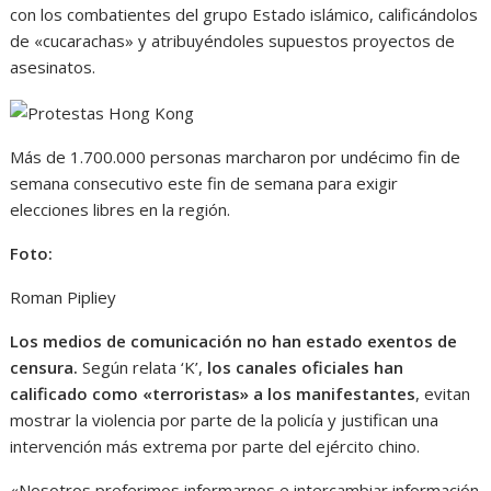
con los combatientes del grupo Estado islámico, calificándolos
de «cucarachas» y atribuyéndoles supuestos proyectos de
asesinatos.
Más de 1.700.000 personas marcharon por undécimo fin de
semana consecutivo este fin de semana para exigir
elecciones libres en la región.
Foto:
Roman Pipliey
Los medios de comunicación no han estado exentos de
censura.
Según relata ‘K’,
los canales oficiales han
calificado como «terroristas» a los manifestantes
, evitan
mostrar la violencia por parte de la policía y justifican una
intervención más extrema por parte del ejército chino.
«Nosotros preferimos informarnos e intercambiar información