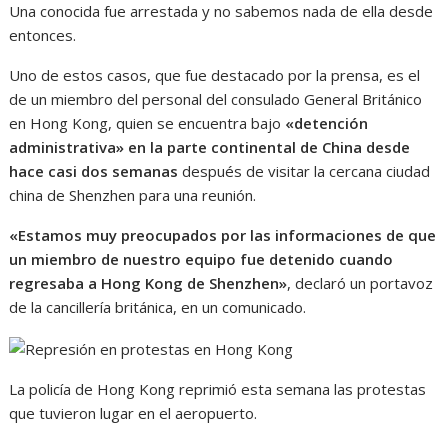
Una conocida fue arrestada y no sabemos nada de ella desde
entonces.
Uno de estos casos, que fue destacado por la prensa, es el
de un miembro del personal del consulado General Británico
en Hong Kong, quien se encuentra bajo
«detención
administrativa» en la parte continental de China desde
hace casi dos semanas
después de visitar la cercana ciudad
china de Shenzhen para una reunión.
«Estamos muy preocupados por las informaciones de que
un miembro de nuestro equipo fue detenido cuando
regresaba a Hong Kong de Shenzhen»
, declaró un portavoz
de la cancillería británica, en un comunicado.
La policía de Hong Kong reprimió esta semana las protestas
que tuvieron lugar en el aeropuerto.