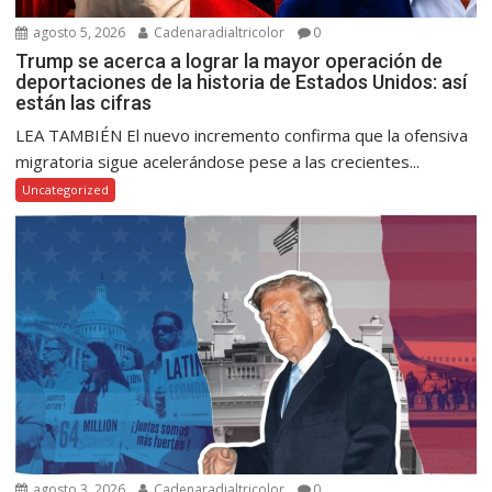
agosto 5, 2026
Cadenaradialtricolor
0
Trump se acerca a lograr la mayor operación de
deportaciones de la historia de Estados Unidos: así
están las cifras
LEA TAMBIÉN El nuevo incremento confirma que la ofensiva
migratoria sigue acelerándose pese a las crecientes...
Uncategorized
agosto 3, 2026
Cadenaradialtricolor
0