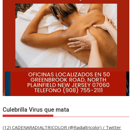
Culebrilla Virus que mata
(12) CADENARADIALTRICOLOR (@Radialtricolor) / Twitter