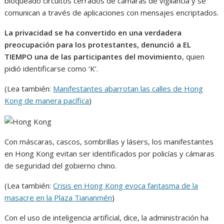
bloqueado circuitos cerrados de cámaras de vigilancia y se
comunican a través de aplicaciones con mensajes encriptados.
La privacidad se ha convertido en una verdadera
preocupación para los protestantes, denunció a EL
TIEMPO una de las participantes del movimiento
, quien
pidió identificarse como ‘K’.
(Lea también:
Manifestantes abarrotan las calles de Hong
Kong de manera pacífica
)
Con máscaras, cascos, sombrillas y lásers, los manifestantes
en Hong Kong evitan ser identificados por policías y cámaras
de seguridad del gobierno chino.
(Lea también:
Crisis en Hong Kong evoca fantasma de la
masacre en la Plaza Tiananmén
)
Con el uso de inteligencia artificial, dice, la administración ha