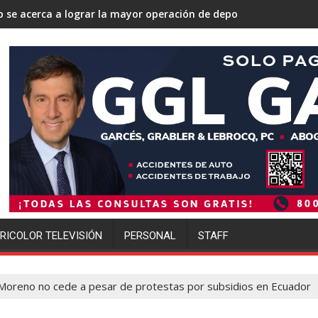
 la mayor operación de deportaciones de la historia de Estados 
Ofensiva migratoria de Trump g
RICOLOR TELEVISIÓN
PERSONAL
STAFF
Moreno no cede a pesar de protestas por subsidios en Ecuador