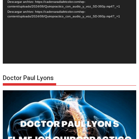
Descargar archivo: https://cadenaradialtricolor.com/wp-
vídeo
content/uploads/2024/06/Quiropractico_con_audio_y_voz_SD-360p.mp4?_=1
Descargar archivo: https://cadenaradialtricolor.com/wp-
content/uploads/2024/06/Quiropractico_con_audio_y_voz_SD-360p.mp4?_=1
Doctor Paul Lyons