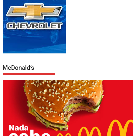
McDonald’s