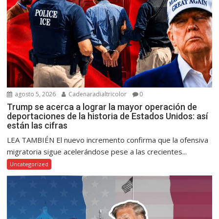
agosto 5, 2026
Cadenaradialtricolor
0
Trump se acerca a lograr la mayor operación de
deportaciones de la historia de Estados Unidos: así
están las cifras
LEA TAMBIÉN El nuevo incremento confirma que la ofensiva
migratoria sigue acelerándose pese a las crecientes...
Uncategorized