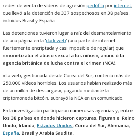
redes de venta de vídeos de agresión
pedófila
por
internet
,
que llevó a la detención de 337 sospechosos en 38 países,
incluidos Brasil y España.
Las detenciones tuvieron lugar a raíz del desmantelamiento
de una página en la ‘
dark web
’ (una parte de internet
fuertemente encriptada y casi imposible de regular) que
«monetizaba el abuso sexual a los niños», anunció la
agencia británica de lucha contra el crimen (NCA).
«La web, gestionada desde Corea del Sur, contenía más de
250.000 vídeos horribles. Los usuarios habían realizado más
de un millón de descargas», pagando mediante la
criptomoneda bitcóin, subrayó la NCA en un comunicado.
En la investigación participaron numerosas agencias y, e
ntre
los 38 países en donde hicieron capturas, figuran el Reino
Unido, Irlanda,
Estados Unidos
, Corea del Sur, Alemania,
España
, Brasil y Arabia Saudita.