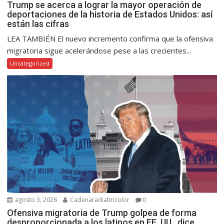
Trump se acerca a lograr la mayor operación de
deportaciones de la historia de Estados Unidos: así
están las cifras
LEA TAMBIÉN El nuevo incremento confirma que la ofensiva
migratoria sigue acelerándose pese a las crecientes...
Uncategorized
agosto 3, 2026
Cadenaradialtricolor
0
Ofensiva migratoria de Trump golpea de forma
desproporcionada a los latinos en EE. UU., dice