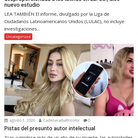
nuevo estudio
LEA TAMBIÉN El informe, divulgado por la Liga de
Ciudadanos Latinoamericanos Unidos (LULAC), no incluye
investigaciones...
Uncategorized
agosto 1, 2026
Cadenaradialtricolor
0
Pistas del presunto autor intelectual
Tras cumplirse más de un año de su muerte, las autoridades