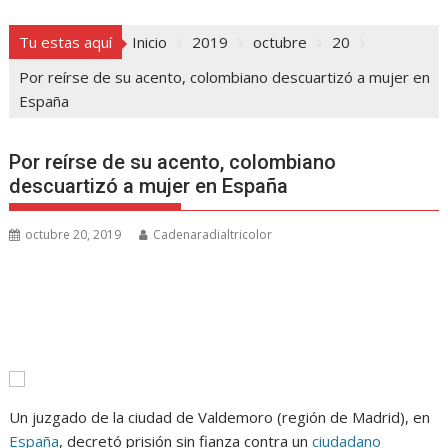
Tu estas aquí
Inicio
2019
octubre
20
Por reírse de su acento, colombiano descuartizó a mujer en
España
Por reírse de su acento, colombiano
descuartizó a mujer en España
octubre 20, 2019
Cadenaradialtricolor
Un juzgado de la ciudad de Valdemoro (región de Madrid), en
España
, decretó prisión sin fianza contra un
ciudadano