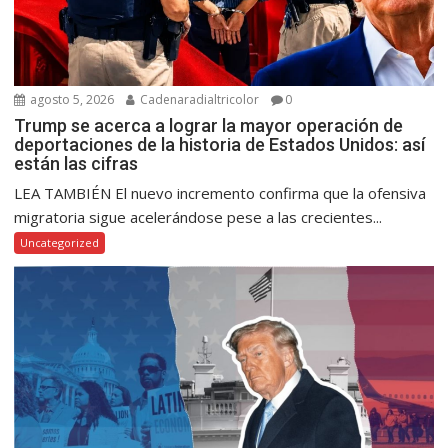
agosto 5, 2026
Cadenaradialtricolor
0
Trump se acerca a lograr la mayor operación de
deportaciones de la historia de Estados Unidos: así
están las cifras
LEA TAMBIÉN El nuevo incremento confirma que la ofensiva
migratoria sigue acelerándose pese a las crecientes...
Uncategorized