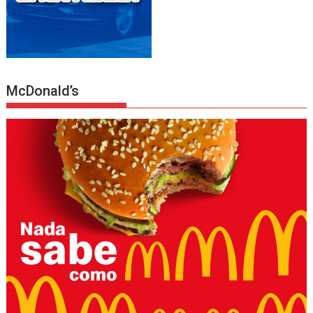
McDonald’s