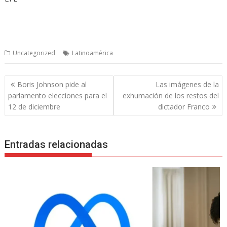
Uncategorized
Latinoamérica
Navegación
Boris Johnson pide al
Las imágenes de la
de
parlamento elecciones para el
exhumación de los restos del
entradas
12 de diciembre
dictador Franco
Entradas relacionadas