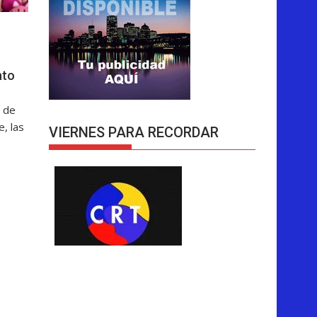
nto
 de
, las
VIERNES PARA RECORDAR