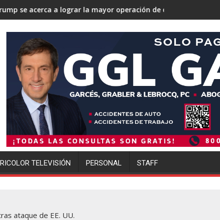
a lograr la mayor operación de deportaciones de la historia de E
Ofensiva migratoria de
RICOLOR TELEVISIÓN
PERSONAL
STAFF
tras ataque de EE. UU.