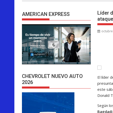
Líder 
AMERICAN EXPRESS
ataque
octubre
CHEVROLET NUEVO AUTO
El líder 
2026
presunta
este sáb
Donald T
Según los
Bagdadi 