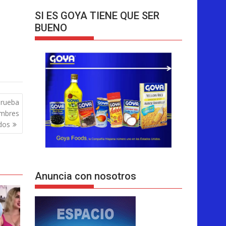
SI ES GOYA TIENE QUE SER
BUENO
prueba
ombres
dos
Anuncia con nosotros