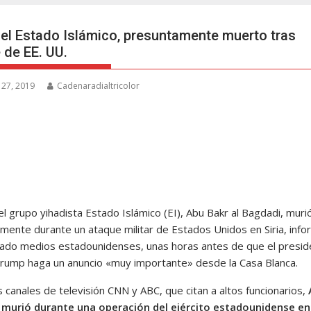
del Estado Islámico, presuntamente muerto tras
 de EE. UU.
 27, 2019
Cadenaradialtricolor
del grupo yihadista Estado Islámico (EI), Abu Bakr al Bagdadi, muri
mente durante un ataque militar de Estados Unidos en Siria, inf
ado medios estadounidenses, unas horas antes de que el presid
rump haga un anuncio «muy importante» desde la Casa Blanca.
 canales de televisión CNN y ABC, que citan a altos funcionarios,
murió durante una operación del ejército estadounidense en