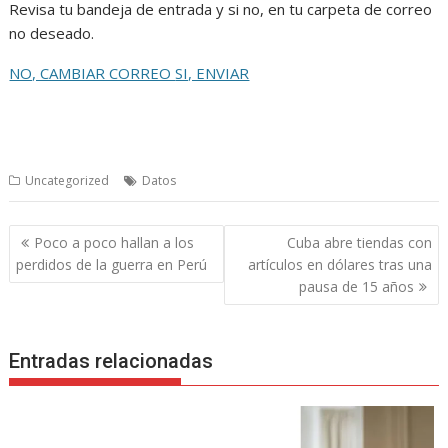
Revisa tu bandeja de entrada y si no, en tu carpeta de correo
no deseado.
NO, CAMBIAR CORREO
SI, ENVIAR
Uncategorized
Datos
Navegación
Poco a poco hallan a los
Cuba abre tiendas con
de
perdidos de la guerra en Perú
artículos en dólares tras una
entradas
pausa de 15 años
Entradas relacionadas