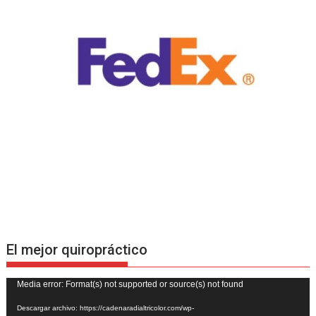
El mejor quiropráctico
Reproductor
Media error: Format(s) not supported or source(s) not found
de
Descargar archivo: https://cadenaradialtricolor.com/wp-