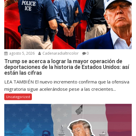
agosto 5, 2026
Cadenaradialtricolor
0
Trump se acerca a lograr la mayor operación de
deportaciones de la historia de Estados Unidos: así
están las cifras
LEA TAMBIÉN El nuevo incremento confirma que la ofensiva
migratoria sigue acelerándose pese a las crecientes...
Uncategorized