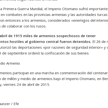
la Primera Guerra Mundial, el Imperio Otomano sufrió importante
 en combates en las provincias armenias y las autoridades turcas 
ron entonces a los armenios, considerados «enemigos del interio
 de colaborar con los rusos.
 abril de 1915 miles de armenios sospechosos de tener
ntos hostiles al gobierno central fueron detenidos.
El 26 de
autorizó las deportaciones «por razones de seguridad interior» y 
13 de septiembre ordenó la confiscación de sus bienes.
rmenios participan en una marcha en conmemoración del centenar
o de millón y medio de armenios bajo el Imperio Otomano, en Ber
y, viernes 24 de abril de 2015.
aunzer / Efe