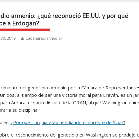
dio armenio: ¿qué reconoció EE.UU. y por qué
ce a Erdogan?
 30, 2019
Cadenaradialtricolor
ocimiento del genocidio armenio por la Cámara de Representante
Unidos, al tiempo de ser una victoria moral para Ereván, es un ja
 para Ankara, el socio díscolo de la OTAN, al que Washington quie
rar a su disciplina.
bién:
¿Por qué Turquía está asediando el noreste de Siria?
)
sobre el reconocimiento del genocidio en Washington se produjo e