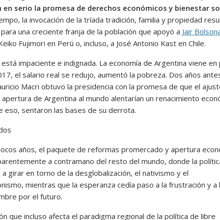
en serio la promesa de derechos económicos y bienestar so
mpo, la invocación de la tríada tradición, familia y propiedad resu
 para una creciente franja de la población que apoyó a
Jair Bolson
 Keiko Fujimori en Perú o, incluso, a José Antonio Kast en Chile.
 está impaciente e indignada. La economía de Argentina viene en 
17, el salario real se redujo, aumentó la pobreza. Dos años ante
uricio Macri obtuvo la presidencia con la promesa de que el ajust
la apertura de Argentina al mundo alentarían un renacimiento econ
e eso, sentaron las bases de su derrota.
dos
ocos años, el paquete de reformas promercado y apertura econ
arentemente a contramano del resto del mundo, donde la polític
 girar en torno de la desglobalización, el nativismo y el
nismo, mientras que la esperanza cedía paso a la frustración y a 
mbre por el futuro.
ón que incluso afecta el paradigma regional de la política de libre