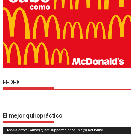
FEDEX
El mejor quiropráctico
Reproductor
Media error: Format(s) not supported or source(s) not found