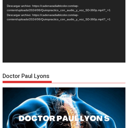
de
Descargar archivo: https://cadenaradialtricolor.com/wp-
vídeo
content/uploads/2024/06/Quiropractico_con_audio_y_voz_SD-360p.mp4?_=1
Descargar archivo: https://cadenaradialtricolor.com/wp-
content/uploads/2024/06/Quiropractico_con_audio_y_voz_SD-360p.mp4?_=1
Doctor Paul Lyons