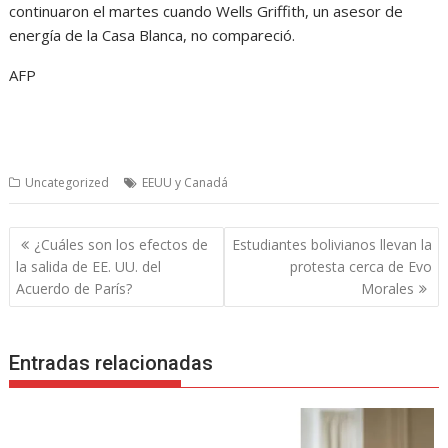
continuaron el martes cuando Wells Griffith, un asesor de
energía de la Casa Blanca, no compareció.
AFP
Uncategorized
EEUU y Canadá
Navegación
¿Cuáles son los efectos de
Estudiantes bolivianos llevan la
de
la salida de EE. UU. del
protesta cerca de Evo
entradas
Acuerdo de París?
Morales
Entradas relacionadas