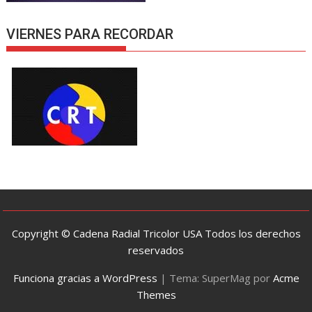
VIERNES PARA RECORDAR
Copyright © Cadena Radial Tricolor USA Todos los derechos
reservados
Funciona gracias a WordPress
|
Tema: SuperMag por
Acme
Themes