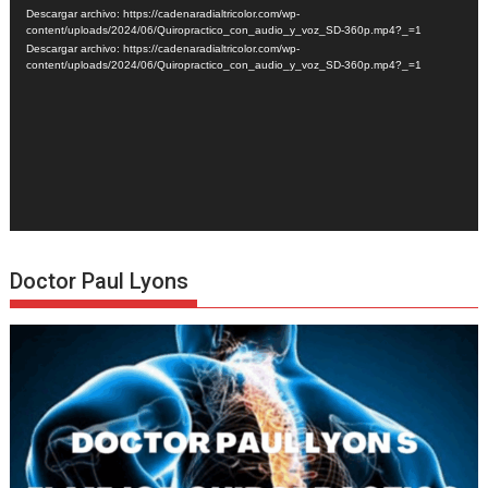
de
Descargar archivo: https://cadenaradialtricolor.com/wp-
vídeo
content/uploads/2024/06/Quiropractico_con_audio_y_voz_SD-360p.mp4?_=1
Descargar archivo: https://cadenaradialtricolor.com/wp-
content/uploads/2024/06/Quiropractico_con_audio_y_voz_SD-360p.mp4?_=1
Doctor Paul Lyons