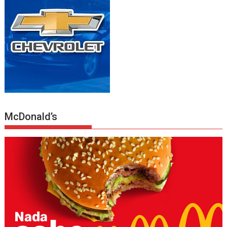
McDonald’s