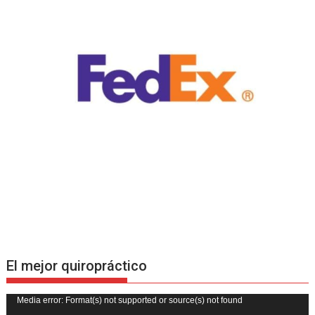
El mejor quiropráctico
Reproductor
Media error: Format(s) not supported or source(s) not found