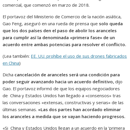
comercial, que comenzó en marzo de 2018.
El portavoz del Ministerio de Comercio de la nación asiática,
Gao Feng, aseguró en una rueda de prensa que
solo queda
que los dos países den el paso de abolir los aranceles
para cumplir así la denominada «primera fase» de un
acuerdo entre ambas potencias para resolver el conflicto.
(Lea también:
EE. UU. prohíbe el uso de sus drones fabricados
en Chin
a
)
Dicha
cancelación de aranceles será una condición para
poder seguir avanzando hacia un acuerdo definitivo,
dijo
Gao. El portavoz informó de que los equipos negociadores
de China y Estados Unidos han llegado a «consensos» tras
las conversaciones «extensas, constructivas y serias» de las
últimas semanas.
«Las dos partes han acordado eliminar
los aranceles a medida que se vayan haciendo progresos.
«Si China y Estados Unidos llegan a un acuerdo en la ‘primera