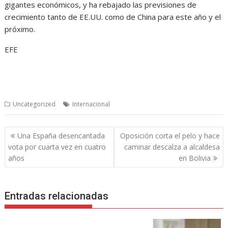
gigantes económicos, y ha rebajado las previsiones de
crecimiento tanto de EE.UU. como de China para este año y el
próximo.
EFE
Uncategorized
Internacional
Navegación
Una España desencantada
Oposición corta el pelo y hace
de
vota por cuarta vez en cuatro
caminar descalza a alcaldesa
entradas
años
en Bolivia
Entradas relacionadas