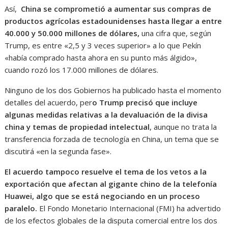
Así,
China se comprometió a aumentar sus compras de
productos agrícolas estadounidenses hasta llegar a entre
40.000 y 50.000 millones de dólares,
una cifra que, según
Trump, es entre «2,5 y 3 veces superior» a lo que Pekín
«había comprado hasta ahora en su punto más álgido»,
cuando rozó los 17.000 millones de dólares.
Ninguno de los dos Gobiernos ha publicado hasta el momento
detalles del acuerdo, per
o Trump precisó que incluye
algunas medidas relativas a la devaluación de la divisa
china y temas de propiedad intelectual
, aunque no trata la
transferencia forzada de tecnología en China, un tema que se
discutirá «en la segunda fase».
El acuerdo tampoco resuelve el tema de los vetos a la
exportación que afectan al gigante chino de la telefonía
Huawei, algo que se está negociando en un proceso
paralelo.
El Fondo Monetario Internacional (FMI) ha advertido
de los efectos globales de la disputa comercial entre los dos