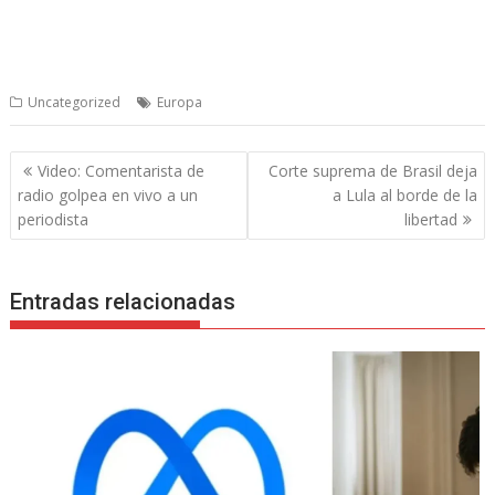
Uncategorized
Europa
Navegación
Video: Comentarista de
Corte suprema de Brasil deja
de
radio golpea en vivo a un
a Lula al borde de la
entradas
periodista
libertad
Entradas relacionadas