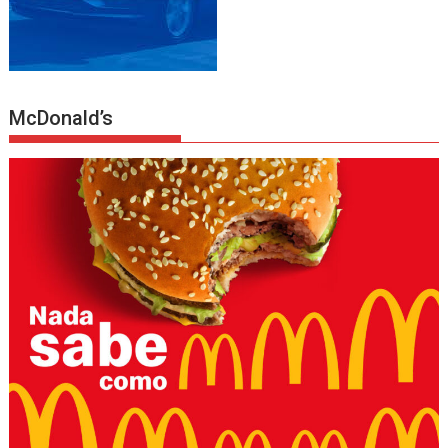
McDonald’s