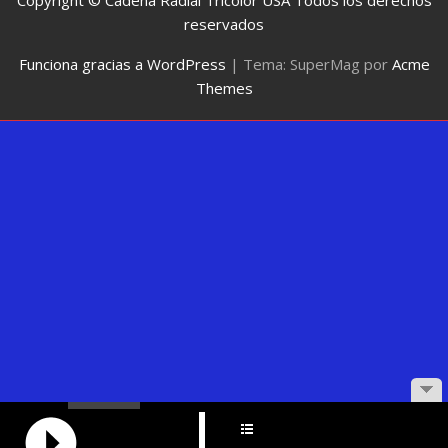
Copyright © Cadena Radial Tricolor USA Todos los derechos
reservados
Funciona gracias a WordPress
|
Tema: SuperMag por
Acme
Themes