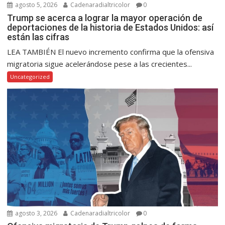
agosto 5, 2026
Cadenaradialtricolor
0
Trump se acerca a lograr la mayor operación de
deportaciones de la historia de Estados Unidos: así
están las cifras
LEA TAMBIÉN El nuevo incremento confirma que la ofensiva
migratoria sigue acelerándose pese a las crecientes...
Uncategorized
agosto 3, 2026
Cadenaradialtricolor
0