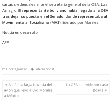
cartas credenciales ante el secretario general de la OEA, Luis
Almagro.
El representante boliviano había llegado a la OEA
tras dejar su puesto en el Senado, donde representaba al
Movimiento al Socialismo (MAS),
liderado por Morales.
Noticia en desarrollo…
AFP
Uncategorized
Internacional
Navegación
Así fue la larga travesía del
La OEA se divide por caso
de
avión que llevó a Evo Morales
Bolivia
entradas
a México