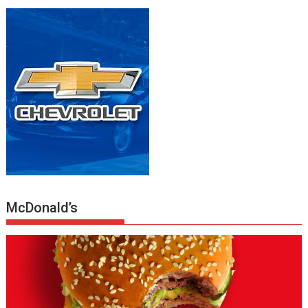
McDonald’s