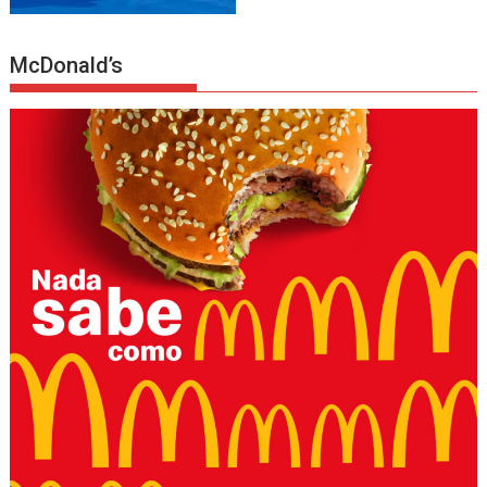
McDonald’s