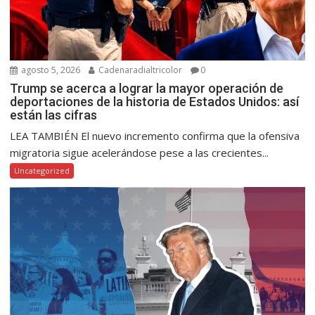
agosto 5, 2026
Cadenaradialtricolor
0
Trump se acerca a lograr la mayor operación de
deportaciones de la historia de Estados Unidos: así
están las cifras
LEA TAMBIÉN El nuevo incremento confirma que la ofensiva
migratoria sigue acelerándose pese a las crecientes...
Uncategorized