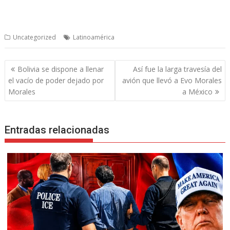
Uncategorized
Latinoamérica
Navegación
Bolivia se dispone a llenar
Así fue la larga travesía del
de
el vacío de poder dejado por
avión que llevó a Evo Morales
entradas
Morales
a México
Entradas relacionadas