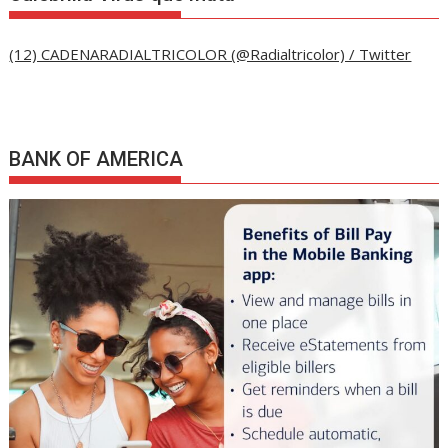
(12) CADENARADIALTRICOLOR (@Radialtricolor) / Twitter
BANK OF AMERICA