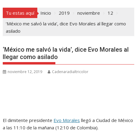
Tu estas aquí
Inicio
2019
noviembre
12
‘México me salvó la vida’, dice Evo Morales al llegar como
asilado
‘México me salvó la vida’, dice Evo Morales al
llegar como asilado
noviembre 12, 2019
Cadenaradialtricolor
El dimitente presidente
Evo Morales
llegó a Ciudad de México
a las 11:10 de la mañana (12:10 de Colombia).