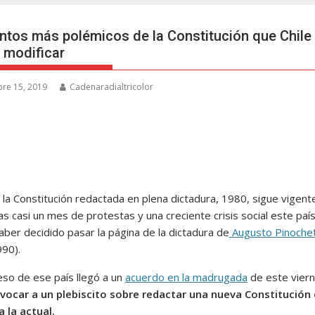
ntos más polémicos de la Constitución que Chile
 modificar
re 15, 2019
Cadenaradialtricolor
 la Constitución redactada en plena dictadura, 1980, sigue vigent
as casi un mes de protestas y una creciente crisis social este paí
aber decidido pasar la página de la dictadura de
Augusto Pinoche
90).
eso de ese país llegó a un
acuerdo en la madrugada
de este vier
vocar a un plebiscito sobre redactar una nueva Constitución
a la actual.