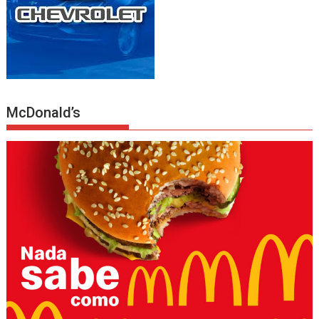
McDonald’s