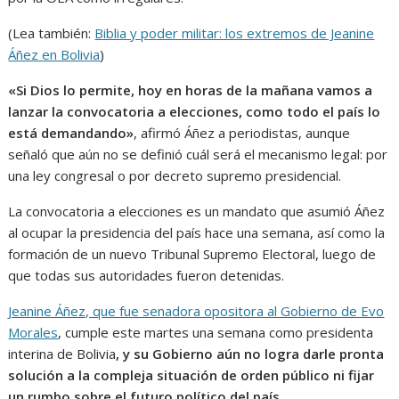
(Lea también:
Biblia y poder militar: los extremos de Jeanine
Áñez en Bolivia
)
«Si Dios lo permite, hoy en horas de la mañana vamos a
lanzar la convocatoria a elecciones, como todo el país lo
está demandando»
, afirmó Áñez a periodistas, aunque
señaló que aún no se definió cuál será el mecanismo legal: por
una ley congresal o por decreto supremo presidencial.
La convocatoria a elecciones es un mandato que asumió Áñez
al ocupar la presidencia del país hace una semana, así como la
formación de un nuevo Tribunal Supremo Electoral, luego de
que todas sus autoridades fueron detenidas.
Jeanine Áñez, que fue senadora opositora al Gobierno de Evo
Morales
, cumple este martes una semana como presidenta
interina de Bolivia
, y su Gobierno aún no logra darle pronta
solución a la compleja situación de orden público ni fijar
un rumbo sobre el futuro político del país
.