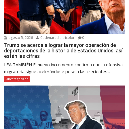
agosto 5, 2026
Cadenaradialtricolor
0
Trump se acerca a lograr la mayor operación de
deportaciones de la historia de Estados Unidos: así
están las cifras
LEA TAMBIÉN El nuevo incremento confirma que la ofensiva
migratoria sigue acelerándose pese a las crecientes...
Uncategorized