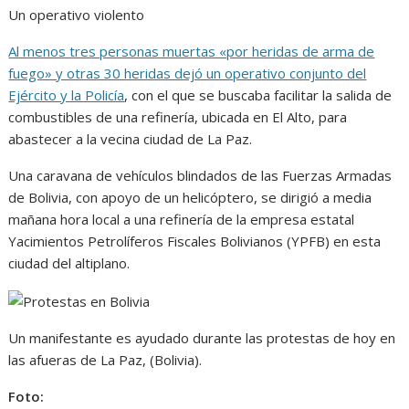
Un operativo violento
Al menos tres personas muertas «por heridas de arma de
fuego» y otras 30 heridas dejó un operativo conjunto del
Ejército y la Policía
, con el que se buscaba facilitar la salida de
combustibles de una refinería, ubicada en El Alto, para
abastecer a la vecina ciudad de La Paz.
Una caravana de vehículos blindados de las Fuerzas Armadas
de Bolivia, con apoyo de un helicóptero, se dirigió a media
mañana hora local a una refinería de la empresa estatal
Yacimientos Petrolíferos Fiscales Bolivianos (YPFB) en esta
ciudad del altiplano.
Un manifestante es ayudado durante las protestas de hoy en
las afueras de La Paz, (Bolivia).
Foto: