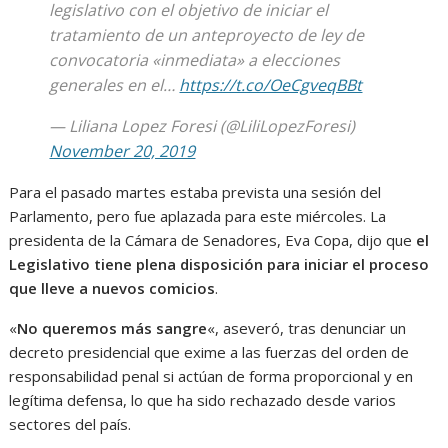
legislativo con el objetivo de iniciar el
tratamiento de un anteproyecto de ley de
convocatoria «inmediata» a elecciones
generales en el…
https://t.co/OeCgveqBBt
— Liliana Lopez Foresi (@LiliLopezForesi)
November 20, 2019
Para el pasado martes estaba prevista una sesión del
Parlamento, pero fue aplazada para este miércoles. La
presidenta de la Cámara de Senadores, Eva Copa, dijo que
el
Legislativo tiene plena disposición para iniciar el proceso
que lleve a nuevos comicios
.
«
No queremos más sangre
«, aseveró, tras denunciar un
decreto presidencial que exime a las fuerzas del orden de
responsabilidad penal si actúan de forma proporcional y en
legítima defensa, lo que ha sido rechazado desde varios
sectores del país.