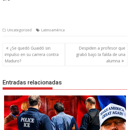
Uncategorized
Latinoamérica
Navegación
¿Se quedó Guaidó sin
Despiden a profesor que
de
impulso en su carrera contra
grabó bajo la falda de una
entradas
Maduro?
alumna
Entradas relacionadas