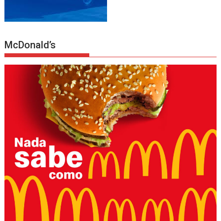
McDonald’s