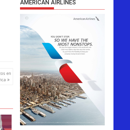
AMERICAN AIRLINES
azos en
ica