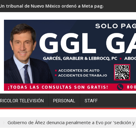
 Nuevo México ordenó a Meta pagar 942 millones de dólares por 
Trump se acerca a logr
RICOLOR TELEVISIÓN
PERSONAL
STAFF
Gobierno de Áñez denuncia penalmente a Evo por ‘sedición y 