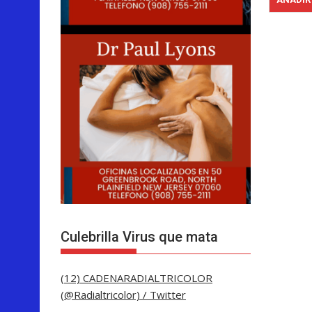
Culebrilla Virus que mata
(12) CADENARADIALTRICOLOR
(@Radialtricolor) / Twitter