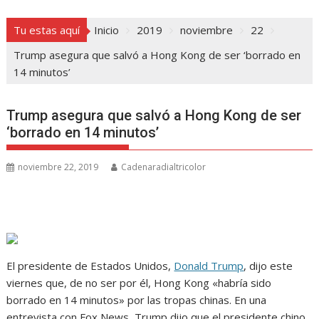
Tu estas aquí
Inicio
2019
noviembre
22
Trump asegura que salvó a Hong Kong de ser ‘borrado en
14 minutos’
Trump asegura que salvó a Hong Kong de ser
‘borrado en 14 minutos’
noviembre 22, 2019
Cadenaradialtricolor
El presidente de Estados Unidos,
Donald Trump
, dijo este
viernes que, de no ser por él, Hong Kong «habría sido
borrado en 14 minutos» por las tropas chinas. En una
entrevista con Fox News, Trump dijo que el presidente chino,