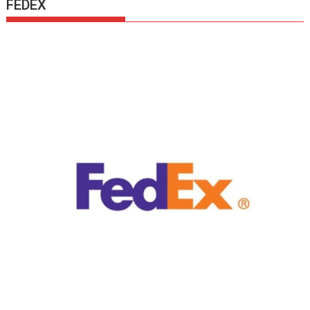
FEDEX