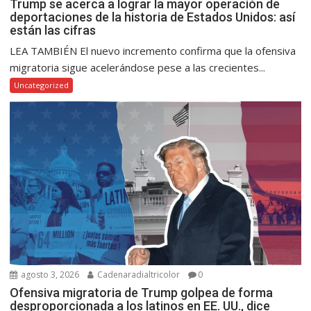
Trump se acerca a lograr la mayor operación de
deportaciones de la historia de Estados Unidos: así
están las cifras
LEA TAMBIÉN El nuevo incremento confirma que la ofensiva
migratoria sigue acelerándose pese a las crecientes...
Uncategorized
agosto 3, 2026
Cadenaradialtricolor
0
Ofensiva migratoria de Trump golpea de forma
desproporcionada a los latinos en EE. UU., dice