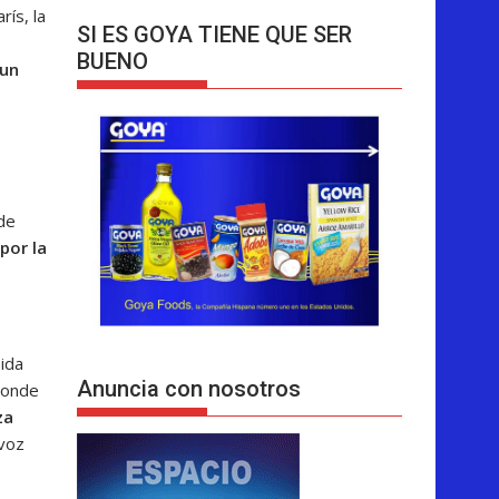
rís, la
SI ES GOYA TIENE QUE SER
BUENO
 un
de
por la
pida
Anuncia con nosotros
 donde
za
avoz