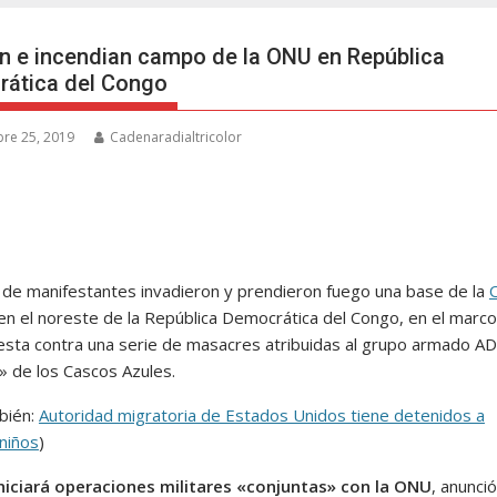
n e incendian campo de la ONU en República
ática del Congo
re 25, 2019
Cadenaradialtricolor
de manifestantes invadieron y prendieron fuego una base de la
 en el noreste de la República Democrática del Congo, en el marc
esta contra una serie de masacres atribuidas al grupo armado ADF
» de los Cascos Azules.
bién:
Autoridad migratoria de Estados Unidos tiene detenidos a
niños
)
niciará operaciones militares «conjuntas» con la ONU
, anunció