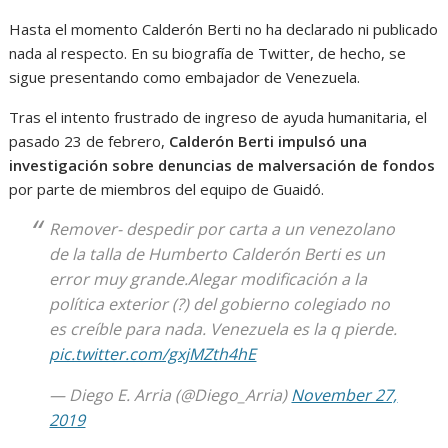
Hasta el momento Calderón Berti no ha declarado ni publicado
nada al respecto. En su biografía de Twitter, de hecho, se
sigue presentando como embajador de Venezuela.
Tras el intento frustrado de ingreso de ayuda humanitaria, el
pasado 23 de febrero,
Calderón Berti impulsó una
investigación sobre denuncias de malversación de fondos
por parte de miembros del equipo de Guaidó.
Remover- despedir por carta a un venezolano
de la talla de Humberto Calderón Berti es un
error muy grande.Alegar modificación a la
política exterior (?) del gobierno colegiado no
es creíble para nada. Venezuela es la q pierde.
pic.twitter.com/gxjMZth4hE
— Diego E. Arria (@Diego_Arria)
November 27,
2019