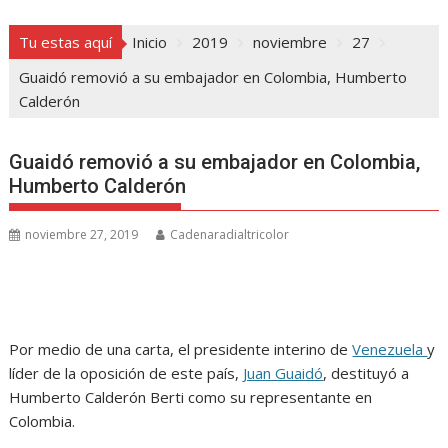
Tu estas aquí
Inicio
2019
noviembre
27
Guaidó removió a su embajador en Colombia, Humberto
Calderón
Guaidó removió a su embajador en Colombia,
Humberto Calderón
noviembre 27, 2019
Cadenaradialtricolor
Por medio de una carta, el presidente interino de
Venezuela
y
líder de la oposición de este país,
Juan Guaidó
, destituyó a
Humberto Calderón Berti como su representante en
Colombia.