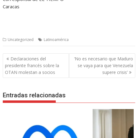
Caracas
Uncategorized
Latinoamérica
Navegación
Declaraciones del
‘No es necesario que Maduro
de
presidente francés sobre la
se vaya para que Venezuela
entradas
OTAN molestan a socios
supere crisis’
Entradas relacionadas