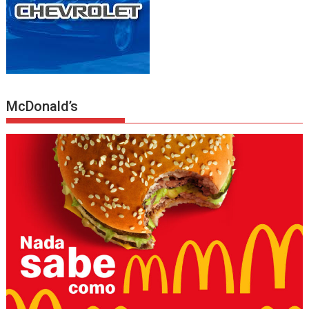
McDonald’s