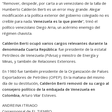
“Remover, despedir, por carta a un venezolano de la talla de
Humberto Calderón Berti es un error muy grande. Alegar
modificación a la política exterior del gobierno colegiado no es
creíble para nada.
Venezuela es la que pierde
”, trinó el
político venezolano Diego Arria, un acérrimo enemigo del
régimen chavista.
Calderón Berti ocupó varios cargos relevantes durante la
denominada Cuarta República
: fue presidente de la estatal
Petróleos de Venezuela (Pdvsa) y ministro de Energía y
Minas, y también de Relaciones Exteriores.
En 1980 fue también presidente de la Organización de Países
Exportadores de Petróleo (OPEP). En la mañana del mismo
día de su destitución,
Calderón Berti removió de su cargo al
consejero político de la embajada de Venezuela en
Colombia
, Arturo Vilar Esteves.
ANDREINA ITRIAGO
Corresponsal de EL TIEMPO