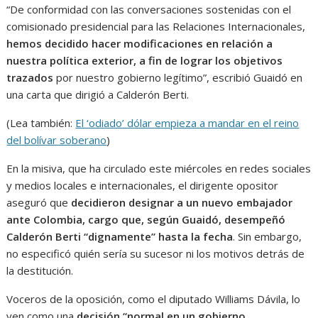
“De conformidad con las conversaciones sostenidas con el
comisionado presidencial para las Relaciones Internacionales,
hemos decidido hacer modificaciones en relación a
nuestra política exterior, a fin de lograr los objetivos
trazados
por nuestro gobierno legítimo”, escribió Guaidó en
una carta que dirigió a Calderón Berti.
(Lea también:
El ‘odiado’ dólar empieza a mandar en el reino
del bolívar soberano
)
En la misiva, que ha circulado este miércoles en redes sociales
y medios locales e internacionales, el dirigente opositor
aseguró que
decidieron designar a un nuevo embajador
ante Colombia, cargo que, según Guaidó, desempeñó
Calderón Berti “dignamente” hasta la fecha
. Sin embargo,
no especificó quién sería su sucesor ni los motivos detrás de
la destitución.
Voceros de la oposición, como el diputado Williams Dávila, lo
ven como una
decisión “normal en un gobierno