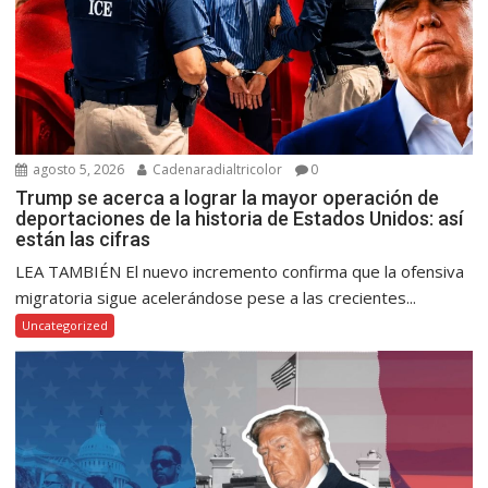
agosto 5, 2026
Cadenaradialtricolor
0
Trump se acerca a lograr la mayor operación de
deportaciones de la historia de Estados Unidos: así
están las cifras
LEA TAMBIÉN El nuevo incremento confirma que la ofensiva
migratoria sigue acelerándose pese a las crecientes...
Uncategorized