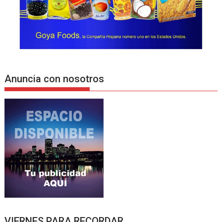
Anuncia con nosotros
VIERNES PARA RECORDAR