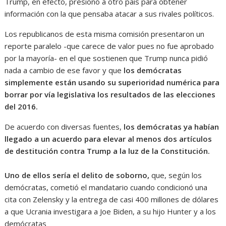
Trump, en efecto, presionó a otro país para obtener
información con la que pensaba atacar a sus rivales políticos.
Los republicanos de esta misma comisión presentaron un
reporte paralelo -que carece de valor pues no fue aprobado
por la mayoría- en el que sostienen que Trump nunca pidió
nada a cambio de ese favor y que
los demócratas
simplemente están usando su superioridad numérica para
borrar por vía legislativa los resultados de las elecciones
del 2016.
De acuerdo con diversas fuentes,
los demócratas ya habían
llegado a un acuerdo para elevar al menos dos artículos
de destitución contra Trump a la luz de la Constitución.
Uno de ellos sería el delito de soborno,
que, según los
demócratas, cometió el mandatario cuando condicionó una
cita con Zelensky y la entrega de casi 400 millones de dólares
a que Ucrania investigara a Joe Biden, a su hijo Hunter y a los
demócratas