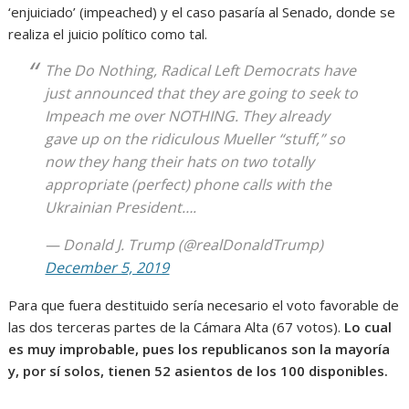
‘enjuiciado’ (impeached) y el caso pasaría al Senado, donde se
realiza el juicio político como tal.
The Do Nothing, Radical Left Democrats have
just announced that they are going to seek to
Impeach me over NOTHING. They already
gave up on the ridiculous Mueller “stuff,” so
now they hang their hats on two totally
appropriate (perfect) phone calls with the
Ukrainian President….
— Donald J. Trump (@realDonaldTrump)
December 5, 2019
Para que fuera destituido sería necesario el voto favorable de
las dos terceras partes de la Cámara Alta (67 votos).
Lo cual
es muy improbable, pues los republicanos son la mayoría
y, por sí solos, tienen 52 asientos de los 100 disponibles.