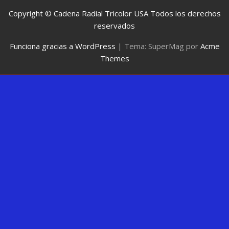
Copyright © Cadena Radial Tricolor USA Todos los derechos
reservados
Funciona gracias a WordPress
|
Tema: SuperMag por
Acme
Themes