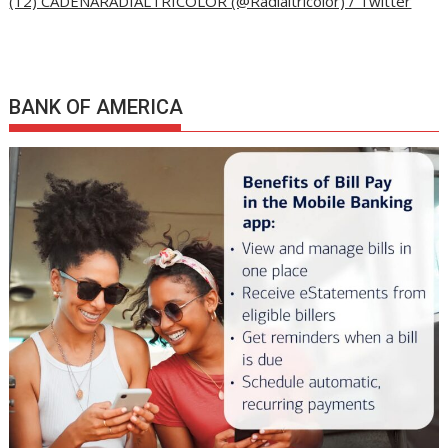
(12) CADENARADIALTRICOLOR (@Radialtricolor) / Twitter
BANK OF AMERICA