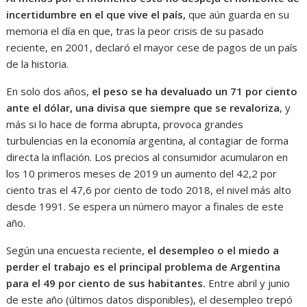
incertidumbre en el que vive el país,
que aún guarda en su
memoria el día en que, tras la peor crisis de su pasado
reciente, en 2001, declaró el mayor cese de pagos de un país
de la historia.
En solo dos años,
el peso se ha devaluado un 71 por ciento
ante el dólar, una divisa que siempre que se revaloriza
, y
más si lo hace de forma abrupta, provoca grandes
turbulencias en la economía argentina, al contagiar de forma
directa la inflación. Los precios al consumidor acumularon en
los 10 primeros meses de 2019 un aumento del 42,2 por
ciento tras el 47,6 por ciento de todo 2018, el nivel más alto
desde 1991. Se espera un número mayor a finales de este
año.
Según una encuesta reciente,
el desempleo o el miedo a
perder el trabajo es el principal problema de Argentina
para el 49 por ciento de sus habitantes.
Entre abril y junio
de este año (últimos datos disponibles), el desempleo trepó