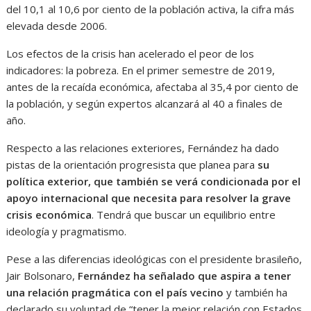
del 10,1 al 10,6 por ciento de la población activa, la cifra más
elevada desde 2006.
Los efectos de la crisis han acelerado el peor de los
indicadores: la pobreza. En el primer semestre de 2019,
antes de la recaída económica, afectaba al 35,4 por ciento de
la población, y según expertos alcanzará al 40 a finales de
año.
Respecto a las relaciones exteriores, Fernández ha dado
pistas de la orientación progresista que planea para
su
política exterior, que también se verá condicionada por el
apoyo internacional que necesita para resolver la grave
crisis económica
. Tendrá que buscar un equilibrio entre
ideología y pragmatismo.
Pese a las diferencias ideológicas con el presidente brasileño,
Jair Bolsonaro,
Fernández ha señalado que aspira a tener
una relación pragmática con el país vecino
y también ha
declarado su voluntad de “tener la mejor relación con Estados