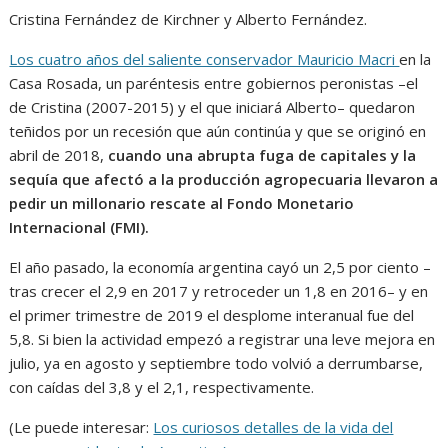
Cristina Fernández de Kirchner y Alberto Fernández.
Los cuatro años del saliente conservador Mauricio Macri
en la
Casa Rosada, un paréntesis entre gobiernos peronistas –el
de Cristina (2007-2015) y el que iniciará Alberto– quedaron
teñidos por un recesión que aún continúa y que se originó en
abril de 2018,
cuando una abrupta fuga de capitales y la
sequía que afectó a la producción agropecuaria llevaron a
pedir un millonario rescate al Fondo Monetario
Internacional (FMI).
El año pasado, la economía argentina cayó un 2,5 por ciento –
tras crecer el 2,9 en 2017 y retroceder un 1,8 en 2016– y en
el primer trimestre de 2019 el desplome interanual fue del
5,8. Si bien la actividad empezó a registrar una leve mejora en
julio, ya en agosto y septiembre todo volvió a derrumbarse,
con caídas del 3,8 y el 2,1, respectivamente.
(Le puede interesar:
Los curiosos detalles de la vida del