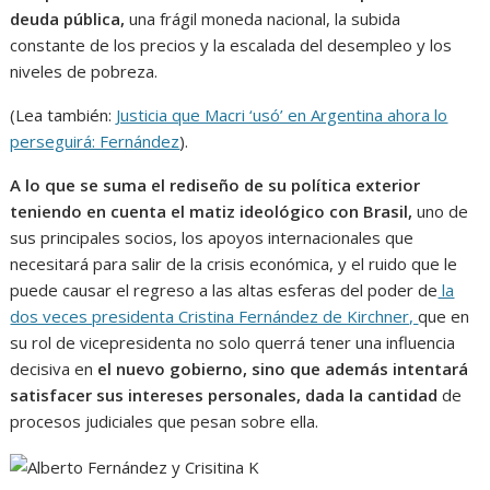
deuda pública,
una frágil moneda nacional, la subida
constante de los precios y la escalada del desempleo y los
niveles de pobreza.
(Lea también:
Justicia que Macri ‘usó’ en Argentina ahora lo
perseguirá: Fernández
).
A lo que se suma el rediseño de su política exterior
teniendo en cuenta el matiz ideológico con Brasil,
uno de
sus principales socios, los apoyos internacionales que
necesitará para salir de la crisis económica, y el ruido que le
puede causar el regreso a las altas esferas del poder de
la
dos veces presidenta Cristina Fernández de Kirchner,
que en
su rol de vicepresidenta no solo querrá tener una influencia
decisiva en
el nuevo gobierno, sino que además intentará
satisfacer sus intereses personales, dada la cantidad
de
procesos judiciales que pesan sobre ella.