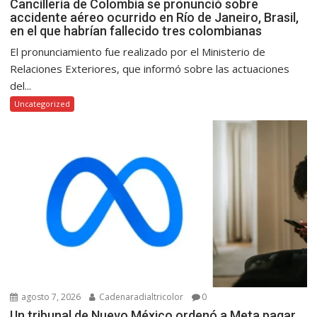
Cancillería de Colombia se pronunció sobre
accidente aéreo ocurrido en Río de Janeiro, Brasil,
en el que habrían fallecido tres colombianas
El pronunciamiento fue realizado por el Ministerio de
Relaciones Exteriores, que informó sobre las actuaciones
del...
Uncategorized
agosto 7, 2026
Cadenaradialtricolor
0
Un tribunal de Nuevo México ordenó a Meta pagar