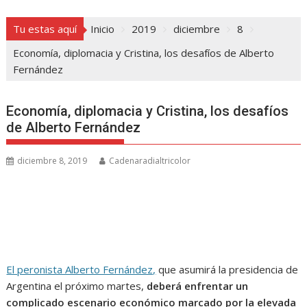
Tu estas aquí
Inicio
2019
diciembre
8
Economía, diplomacia y Cristina, los desafíos de Alberto
Fernández
Economía, diplomacia y Cristina, los desafíos
de Alberto Fernández
diciembre 8, 2019
Cadenaradialtricolor
El peronista Alberto Fernández,
que asumirá la presidencia de
Argentina el próximo martes,
deberá enfrentar un
complicado escenario económico marcado por la elevada