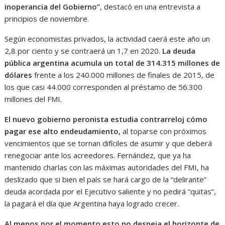
inoperancia del Gobierno”
, destacó en una entrevista a
principios de noviembre.
Según economistas privados, la actividad caerá este año un
2,8 por ciento y se contraerá un 1,7 en 2020.
La deuda
pública argentina acumula un total de 314.315 millones de
dólares
frente a los 240.000 millones de finales de 2015, de
los que casi 44.000 corresponden al préstamo de 56.300
millones del FMI.
El nuevo gobierno peronista estudia contrarreloj cómo
pagar ese alto endeudamiento,
al toparse con próximos
vencimientos que se tornan difíciles de asumir y que deberá
renegociar ante los acreedores. Fernández, que ya ha
mantenido charlas con las máximas autoridades del FMI, ha
deslizado que si bien el país se hará cargo de la “delirante”
deuda acordada por el Ejecutivo saliente y no pedirá “quitas”,
la pagará el día que Argentina haya logrado crecer.
Al menos por el momento esto no despeja el horizonte de