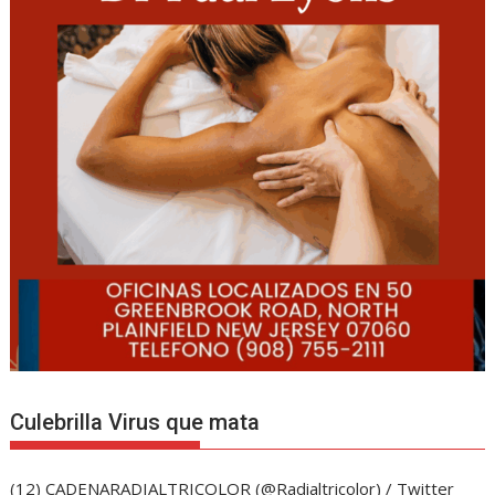
Culebrilla Virus que mata
(12) CADENARADIALTRICOLOR (@Radialtricolor) / Twitter