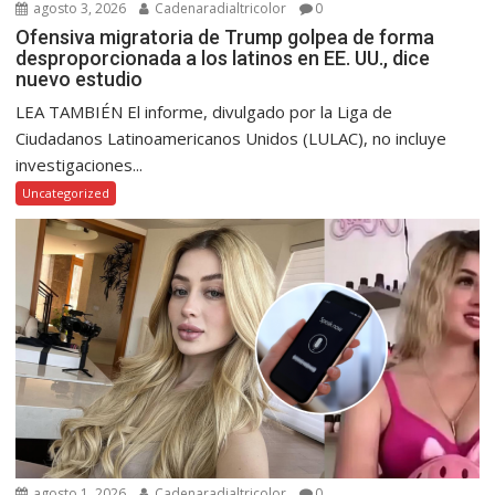
agosto 3, 2026
Cadenaradialtricolor
0
Ofensiva migratoria de Trump golpea de forma
desproporcionada a los latinos en EE. UU., dice
nuevo estudio
LEA TAMBIÉN El informe, divulgado por la Liga de
Ciudadanos Latinoamericanos Unidos (LULAC), no incluye
investigaciones...
Uncategorized
agosto 1, 2026
Cadenaradialtricolor
0