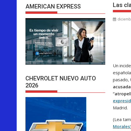
Las cl
AMERICAN EXPRESS
diciemb
Un incid
española
CHEVROLET NUEVO AUTO
pasado, 
2026
acusada 
“atropel
expresi
Madrid.
(Lea tam
Morales