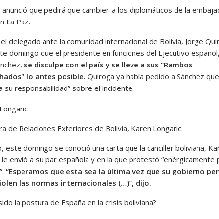
llo anunció que pedirá que cambien a los diplomáticos de la embaj
n La Paz.
el delegado ante la comunidad internacional de Bolivia, Jorge Qui
ste domingo que el presidente en funciones del Ejecutivo español
ánchez,
se disculpe con el país y se lleve a sus “Rambos
hados” lo antes posible.
Quiroga ya había pedido a Sánchez que
 su responsabilidad” sobre el incidente.
ra de Relaciones Exteriores de Bolivia, Karen Longaric.
 este domingo se conoció una carta que la canciller boliviana, Ka
, le envió a su par española y en la que protestó “enérgicamente 
”.
“Esperamos que esta sea la última vez que su gobierno pe
iolen las normas internacionales (…)”, dijo.
sido la postura de España en la crisis boliviana?