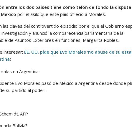
ón entre los dos países tiene como telón de fondo la disputa
y México
por el asilo que este país ofreció a Morales.
n las claves del controvertido episodio por el que el Gobierno es
 investigación y anunció la comparecencia parlamentaria de la
ble de Asuntos Exteriores en funciones, Margarita Robles.
e interesar:
EE. UU. pide que Evo Morales ‘no abuse de su esta
ntina
)
sidente Evo Morales pasó de México a Argentina desde donde pl
de su partido al poder.
Schemidt. AFP
uncia Bolivia?