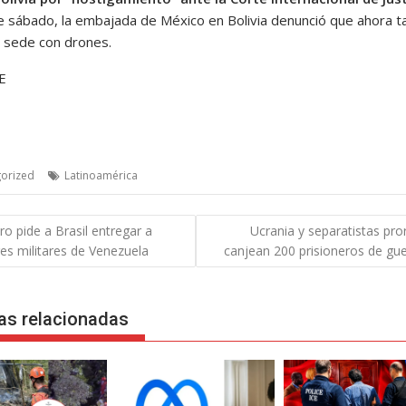
 sábado, la embajada de México en Bolivia denunció que ahora 
u sede con drones.
FE
orized
Latinoamérica
gación
o pide a Brasil entregar a
Ucrania y separatistas pro
es militares de Venezuela
canjean 200 prisioneros de gu
das
as relacionadas