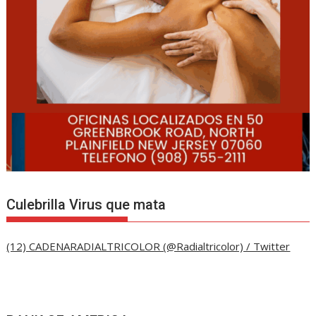
Culebrilla Virus que mata
(12) CADENARADIALTRICOLOR (@Radialtricolor) / Twitter