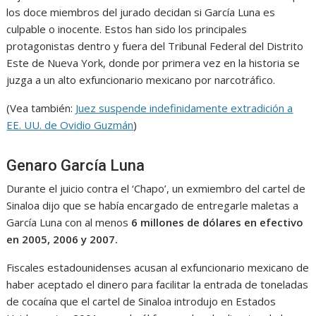
los doce miembros del jurado decidan si García Luna es
culpable o inocente. Estos han sido los principales
protagonistas dentro y fuera del Tribunal Federal del Distrito
Este de Nueva York, donde por primera vez en la historia se
juzga a un alto exfuncionario mexicano por narcotráfico.
(Vea también:
Juez suspende indefinidamente extradición a
EE. UU. de Ovidio Guzmán
)
Genaro García Luna
Durante el juicio contra el ‘Chapo’, un exmiembro del cartel de
Sinaloa dijo que se había encargado de entregarle maletas a
García Luna con al menos
6 millones de dólares en efectivo
en 2005, 2006 y 2007.
Fiscales estadounidenses acusan al exfuncionario mexicano de
haber aceptado el dinero para facilitar la entrada de toneladas
de cocaína que el cartel de Sinaloa introdujo en Estados