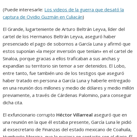
(Puede interesarle:
Los videos de la guerra que desató la
captura de Ovidio Guzmán en Culiacán
)
El Grande, lugarteniente de Arturo Beltrán Leyva, líder del
cartel de los Hermanos Beltrán Leyva, aseguró haber
presenciado el pago de sobornos a García Luna y afirmó que
estos suponían «la mejor inversión que tenían» en el cartel de
Sinaloa, porque gracias a ellos traficaban a sus anchas y
expandían su territorio sin temor a ser detenidos. El Lobo,
entre tanto, fue también uno de los testigos que aseguró
haber tratado en persona a García Luna y haberle entregado
en una reunión dos millones y medio de dólares y medio millón
previamente, a través de Cárdenas Palomino, para conseguir
dicha cita.
El exfuncionario corrupto
Héctor Villarreal
aseguró que en
una reunión en la que él estaba presente, García Luna le pidió
al exsecretario de Finanzas del estado mexicano de Coahuila,
Humberto Moreira, que le pusiera en contacto con el diario
El