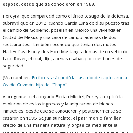
esposo, desde que se conocieron en 1989.
Pereyra, que compareció como el único testigo de la defensa,
subrayó que en 2012, cuando García Luna dejó su puesto tras
el cambio de Gobierno, poseían en México una vivienda en
Ciudad de México y una casa de campo, además de dos
restaurantes. También reconoció que tenían dos motos
Harley Davidson y dos Ford Mustang, además de un vehículo
Land Rover, el cual, dijo, apenas usaban por cuestiones de
seguridad.
(Vea también:
En fotos: así quedó la casa donde capturaron a
Ovidio Guzmán, hijo del ‘Chapo’
)
A preguntas del abogado Florian Miedel, Pereyra explicó la
evolución de estos ingresos y la adquisición de bienes
inmuebles, desde que se conocieron y posteriormente se
casaron en 1995. Según su relato,
el patrimonio familiar
creció de una manera natural y orgánica mediante la
compraventa de bienes y negocios, como una papelería o