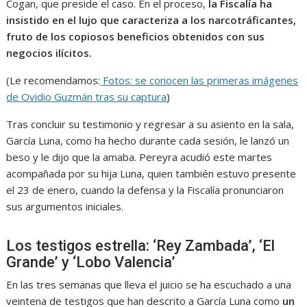
Cogan, que preside el caso. En el proceso,
la Fiscalía ha
insistido en el lujo que caracteriza a los narcotráficantes,
fruto de los copiosos beneficios obtenidos con sus
negocios ilícitos.
(Le recomendamos:
Fotos: se conocen las primeras imágenes
de Ovidio Guzmán tras su captura
)
Tras concluir su testimonio y regresar a su asiento en la sala,
García Luna, como ha hecho durante cada sesión, le lanzó un
beso y le dijo que la amaba. Pereyra acudió este martes
acompañada por su hija Luna, quien también estuvo presente
el 23 de enero, cuando la defensa y la Fiscalía pronunciaron
sus argumentos iniciales.
Los testigos estrella: ‘Rey Zambada’, ‘El
Grande’ y ‘Lobo Valencia’
En las tres semanas que lleva el juicio se ha escuchado a una
veintena de testigos que han descrito a García Luna como
un