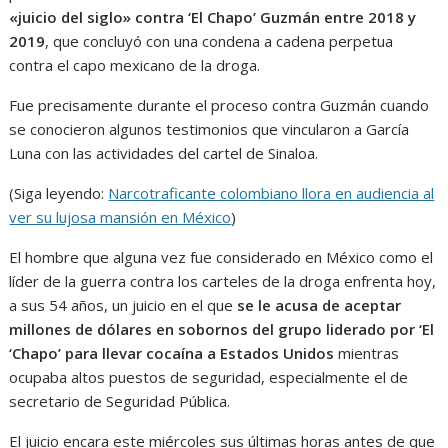
«juicio del siglo» contra ‘El Chapo’ Guzmán entre 2018 y
2019
, que concluyó con una condena a cadena perpetua
contra el capo mexicano de la droga.
Fue precisamente durante el proceso contra Guzmán cuando
se conocieron algunos testimonios que vincularon a García
Luna con las actividades del cartel de Sinaloa.
(Siga leyendo:
Narcotraficante colombiano llora en audiencia al
ver su lujosa mansión en México
)
El hombre que alguna vez fue considerado en México como el
líder de la guerra contra los carteles de la droga enfrenta hoy,
a sus 54 años, un juicio en el que
se le acusa de aceptar
millones de dólares en sobornos del grupo liderado por ‘El
‘Chapo’ para llevar cocaína a Estados Unidos
mientras
ocupaba altos puestos de seguridad, especialmente el de
secretario de Seguridad Pública.
El juicio encara este miércoles sus últimas horas antes de que