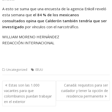
A esto se suma que una encuesta de la agencia Enkoll reveló
esta semana que
el 84 % de los mexicanos
consultados opina que Calderón también tendría que ser
investigado
por vínculos con el narcotráfico.
WILLIAM MORENO HERNÁNDEZ
REDACCIÓN INTERNACIONAL
Uncategorized
EEUU
Navegación
Estas son las 1.000
Canadá: requisitos para ser
de
vacantes para que
cuidador y tener la opción de
entradas
colombianos puedan trabajar
residencia permanente
en el exterior