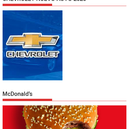
McDonald’s