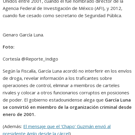
Unidos entre 2001, cuando él fue nombrado director de la
Agencia Federal de Investigación de México (AFI), y 2012,
cuando fue cesado como secretario de Seguridad Pública.
Genaro García Luna.
Foto:
Cortesía @Reporte_Indigo
Según la Fiscalía, García Luna acordó no interferir en los envíos
de droga, revelar información a los traficantes sobre
operaciones de control, eliminar a miembros de carteles
rivales y colocar a otros funcionarios corruptos en posiciones
de poder. El gobierno estadounidense alega que
García Luna
se convirtió en miembro de la organización criminal desde
enero de 2001.
(Además:
El mensaje que el ‘Chapo’ Guzmán envió al
presidente Amlo desde la cárcel
)