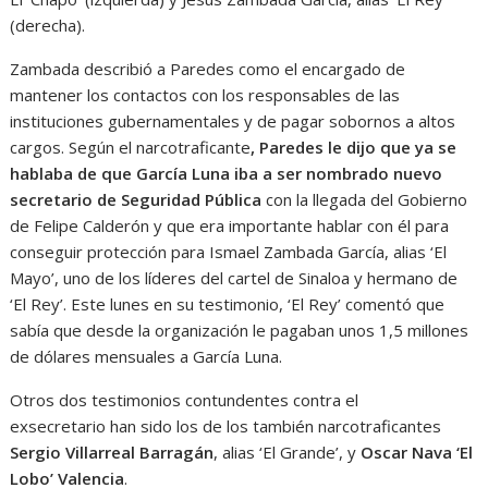
(derecha).
Zambada describió a Paredes como el encargado de
mantener los contactos con los responsables de las
instituciones gubernamentales y de pagar sobornos a altos
cargos. Según el narcotraficante
, Paredes le dijo que ya se
hablaba de que García Luna iba a ser nombrado nuevo
secretario de Seguridad Pública
con la llegada del Gobierno
de Felipe Calderón y que era importante hablar con él para
conseguir protección para Ismael Zambada García, alias ‘El
Mayo’, uno de los líderes del cartel de Sinaloa y hermano de
‘El Rey’. Este lunes en su testimonio, ‘El Rey’ comentó que
sabía que desde la organización le pagaban unos 1,5 millones
de dólares mensuales a García Luna.
Otros dos testimonios contundentes contra el
exsecretario han sido los de los también narcotraficantes
Sergio Villarreal Barragán
, alias ‘El Grande’, y
Oscar Nava ‘El
Lobo’ Valencia
.