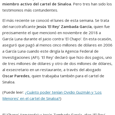
miembro activo del cartel de Sinaloa
. Pero tres han sido los
testimonios más contundentes.
El más reciente se conoció el lunes de esta semana. Se trata
del narcotraficante
Jesús ‘El Rey’ Zambada García
, quien fue
precisamente el que mencionó en noviembre de 2018 a
García Luna durante el juicio contra ‘El Chapo’. En esta ocasión,
aseguró que pagó al menos cinco millones de dólares en 2006
a García Luna cuando este dirigía la Agencia Federal de
Investigaciones (AFI). ‘El Rey’ declaró que hizo dos pagos, uno
de tres millones de dólares y otro de dos millones de dólares,
al exsecretario en un restaurante, a través del abogado
Oscar Paredes
, quien trabajaba también para el cartel de
Sinaloa.
(Puede leer:
¿Cuánto poder tenían Ovidio Guzmán y ‘Los
Menores’ en el cartel de Sinaloa?
)
El ‘Chapo’ (izquierda) y Jesús Zambada García, alias ‘El Rey’