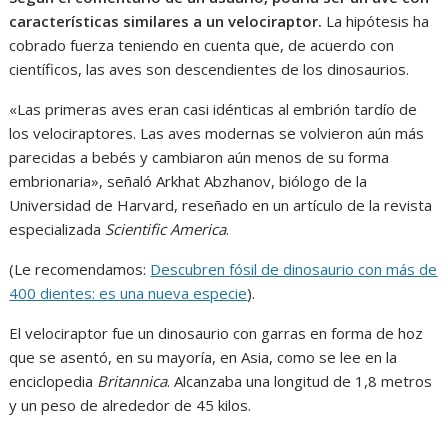
características similares a un velociraptor.
La hipótesis ha
cobrado fuerza teniendo en cuenta que, de acuerdo con
científicos, las aves son descendientes de los dinosaurios.
«Las primeras aves eran casi idénticas al embrión tardío de
los velociraptores. Las aves modernas se volvieron aún más
parecidas a bebés y cambiaron aún menos de su forma
embrionaria», señaló Arkhat Abzhanov, biólogo de la
Universidad de Harvard, reseñado en un artículo de la revista
especializada
Scientific America
.
(Le recomendamos:
Descubren fósil de dinosaurio con más de
400 dientes: es una nueva especie
).
El velociraptor fue un dinosaurio con garras en forma de hoz
que se asentó, en su mayoría, en Asia, como se lee en la
enciclopedia
Britannica
. Alcanzaba una longitud de 1,8 metros
y un peso de alrededor de 45 kilos.