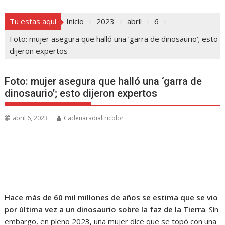
Tu estas aquí
Inicio
2023
abril
6
Foto: mujer asegura que halló una ‘garra de dinosaurio’; esto
dijeron expertos
Foto: mujer asegura que halló una ‘garra de
dinosaurio’; esto dijeron expertos
abril 6, 2023
Cadenaradialtricolor
Hace más de 60 mil millones de años se estima que se vio
por última vez a un dinosaurio sobre la faz de la Tierra
. Sin
embargo, en pleno 2023, una mujer dice que se topó con una