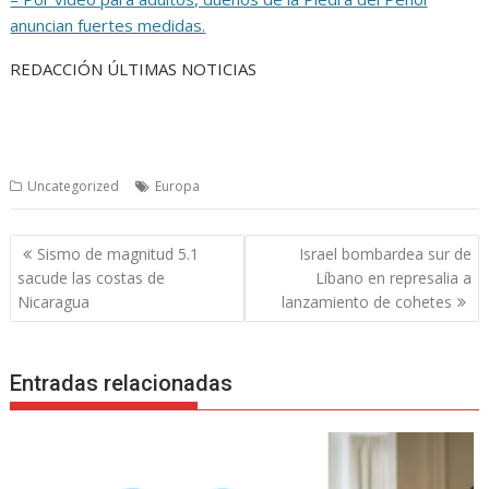
anuncian fuertes medidas.
REDACCIÓN ÚLTIMAS NOTICIAS
Uncategorized
Europa
Navegación
Sismo de magnitud 5.1
Israel bombardea sur de
de
sacude las costas de
Líbano en represalia a
entradas
Nicaragua
lanzamiento de cohetes
Entradas relacionadas