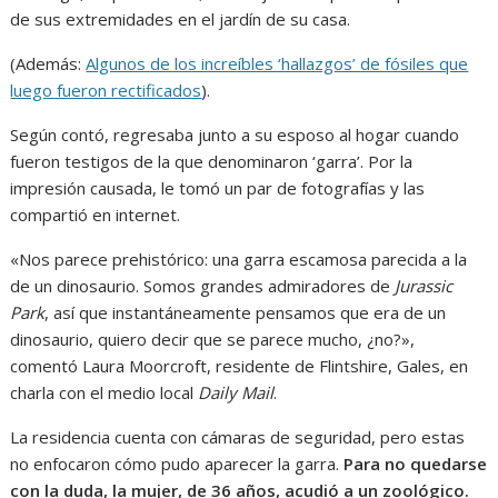
de sus extremidades en el jardín de su casa.
(Además:
Algunos de los increíbles ‘hallazgos’ de fósiles que
luego fueron rectificados
).
Según contó, regresaba junto a su esposo al hogar cuando
fueron testigos de la que denominaron ‘garra’. Por la
impresión causada, le tomó un par de fotografías y las
compartió en internet.
«Nos parece prehistórico: una garra escamosa parecida a la
de un dinosaurio. Somos grandes admiradores de
Jurassic
Park
, así que instantáneamente pensamos que era de un
dinosaurio, quiero decir que se parece mucho, ¿no?»,
comentó Laura Moorcroft, residente de Flintshire, Gales, en
charla con el medio local
Daily Mail
.
La residencia cuenta con cámaras de seguridad, pero estas
no enfocaron cómo pudo aparecer la garra.
Para no quedarse
con la duda, la mujer, de 36 años, acudió a un zoológico.