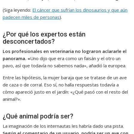
(Siga leyendo:
El cáncer que sufrían los dinosaurios y que aún
padecen miles de personas
).
¿Por qué los expertos están
desconcertados?
Los profesionales en veterinaria no lograron aclararle el
panorama. «
Uno dijo que era como un faisán y el otro un
pavo, así que todavía no sabemos nada», añadió la europea.
Entre las hipótesis, la mujer baraja que se tratase de un ave
de caza o de corral. Eso sí, no halla respuestas todavía a
cómo apareció justo en el jardín: «¿Qué pasó con el resto del
animal?».
¿Qué animal podría ser?
La imaginación de los internautas les habría dado una pista.
Según el comentario de un usuario, podría ser un ave con