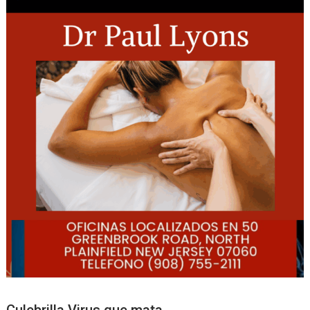
Culebrilla Virus que mata