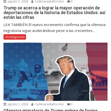
agosto 5, 2026
Cadenaradialtricolor
0
Trump se acerca a lograr la mayor operación de
deportaciones de la historia de Estados Unidos: así
están las cifras
LEA TAMBIÉN El nuevo incremento confirma que la ofensiva
migratoria sigue acelerándose pese a las crecientes...
Uncategorized
agosto 3, 2026
Cadenaradialtricolor
0
Ofensiva migratoria de Trump golpea de forma