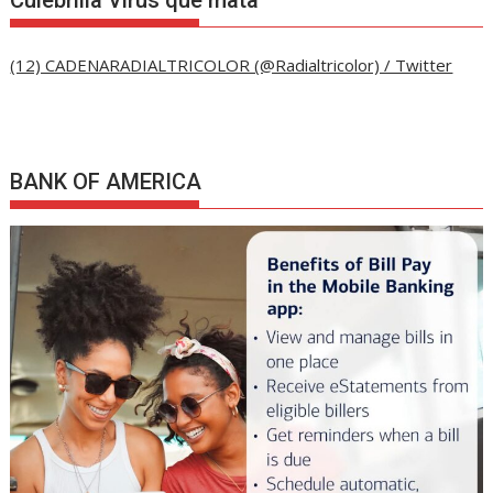
(12) CADENARADIALTRICOLOR (@Radialtricolor) / Twitter
BANK OF AMERICA