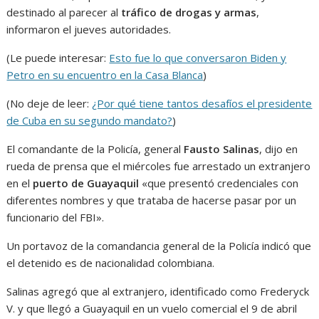
destinado al parecer al
tráfico de drogas y armas
,
informaron el jueves autoridades.
(Le puede interesar:
Esto fue lo que conversaron Biden y
Petro en su encuentro en la Casa Blanca
)
(No deje de leer:
¿Por qué tiene tantos desafíos el presidente
de Cuba en su segundo mandato?
)
El comandante de la Policía, general
Fausto Salinas
, dijo en
rueda de prensa que el miércoles fue arrestado un extranjero
en el
puerto de Guayaquil
«que presentó credenciales con
diferentes nombres y que trataba de hacerse pasar por un
funcionario del FBI».
Un portavoz de la comandancia general de la Policía indicó que
el detenido es de nacionalidad colombiana.
Salinas agregó que al extranjero, identificado como Frederyck
V. y que llegó a Guayaquil en un vuelo comercial el 9 de abril