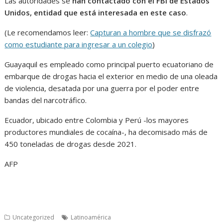
Las autoridades se
han contactado con el FBI de Estados
Unidos, entidad que está interesada en este caso
.
(Le recomendamos leer:
Capturan a hombre que se disfrazó
como estudiante para ingresar a un colegio
)
Guayaquil es empleado como principal puerto ecuatoriano de
embarque de drogas hacia el exterior en medio de una oleada
de violencia, desatada por una guerra por el poder entre
bandas del narcotráfico.
Ecuador, ubicado entre Colombia y Perú -los mayores
productores mundiales de cocaína-, ha decomisado más de
450 toneladas de drogas desde 2021.
AFP
Uncategorized
Latinoamérica