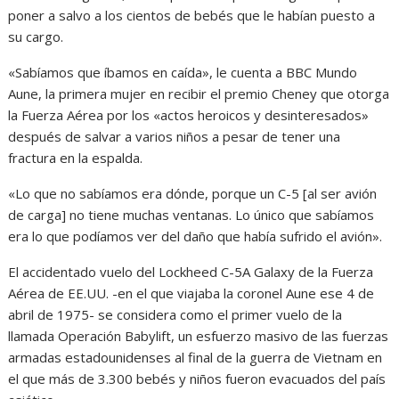
poner a salvo a los cientos de bebés que le habían puesto a
su cargo.
«Sabíamos que íbamos en caída», le cuenta a BBC Mundo
Aune, la primera mujer en recibir el premio Cheney que otorga
la Fuerza Aérea por los «actos heroicos y desinteresados»
después de salvar a varios niños a pesar de tener una
fractura en la espalda.
«Lo que no sabíamos era dónde, porque un C-5 [al ser avión
de carga] no tiene muchas ventanas. Lo único que sabíamos
era lo que podíamos ver del daño que había sufrido el avión».
El accidentado vuelo del Lockheed C-5A Galaxy de la Fuerza
Aérea de EE.UU. -en el que viajaba la coronel Aune ese 4 de
abril de 1975- se considera como el primer vuelo de la
llamada Operación Babylift, un esfuerzo masivo de las fuerzas
armadas estadounidenses al final de la guerra de Vietnam en
el que más de 3.300 bebés y niños fueron evacuados del país