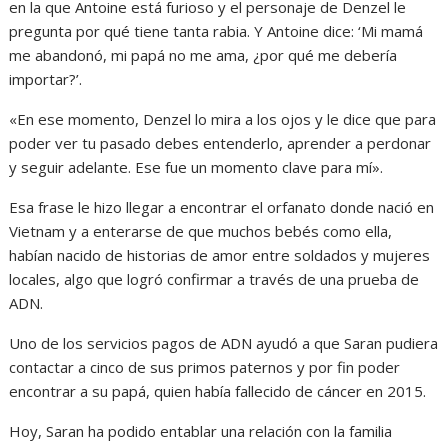
en la que Antoine está furioso y el personaje de Denzel le
pregunta por qué tiene tanta rabia. Y Antoine dice: ‘Mi mamá
me abandonó, mi papá no me ama, ¿por qué me debería
importar?’.
«En ese momento, Denzel lo mira a los ojos y le dice que para
poder ver tu pasado debes entenderlo, aprender a perdonar
y seguir adelante. Ese fue un momento clave para mí».
Esa frase le hizo llegar a encontrar el orfanato donde nació en
Vietnam y a enterarse de que muchos bebés como ella,
habían nacido de historias de amor entre soldados y mujeres
locales, algo que logró confirmar a través de una prueba de
ADN.
Uno de los servicios pagos de ADN ayudó a que Saran pudiera
contactar a cinco de sus primos paternos y por fin poder
encontrar a su papá, quien había fallecido de cáncer en 2015.
Hoy, Saran ha podido entablar una relación con la familia