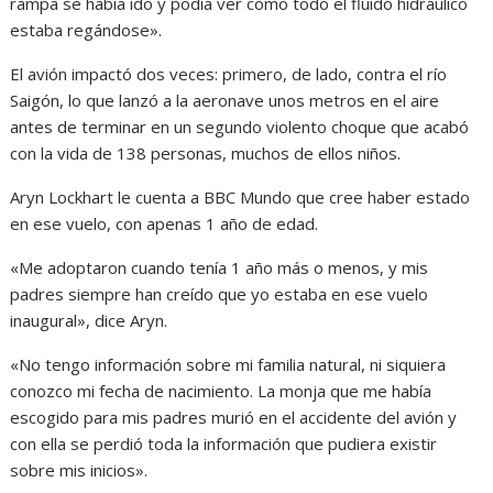
rampa se había ido y podía ver cómo todo el fluido hidráulico
estaba regándose».
El avión impactó dos veces: primero, de lado, contra el río
Saigón, lo que lanzó a la aeronave unos metros en el aire
antes de terminar en un segundo violento choque que acabó
con la vida de 138 personas, muchos de ellos niños.
Aryn Lockhart le cuenta a BBC Mundo que cree haber estado
en ese vuelo, con apenas 1 año de edad.
«Me adoptaron cuando tenía 1 año más o menos, y mis
padres siempre han creído que yo estaba en ese vuelo
inaugural», dice Aryn.
«No tengo información sobre mi familia natural, ni siquiera
conozco mi fecha de nacimiento. La monja que me había
escogido para mis padres murió en el accidente del avión y
con ella se perdió toda la información que pudiera existir
sobre mis inicios».