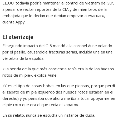
EE.UU. todavía podría mantener el control de Vietnam del Sur,
a pesar de recibir reportes de la CIA y de miembros de la
embajada que le decían que debían empezar a evacuar»,
cuenta Appy.
El aterrizaje
El segundo impacto del C-5 mandó a la coronel Aune volando
por el pasillo, causándole fracturas serias, incluída una en una
vértebra de la espalda.
«La herida de la que más conciencia tenía era la de los huesos
rotos de mi pie», explica Aune.
«Y es el tipo de cosas bobas en las que piensas, porque perdí
el zapato de mi pie izquierdo (los huesos rotos estaban en el
derecho) y yo pensaba que ahora me iba a tocar apoyarme en
el pie roto que era el que tenía el zapato».
En su relato, nunca se escucha un instante de duda.