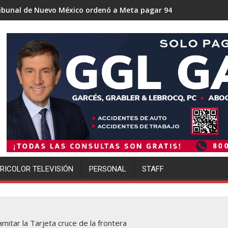
o México ordenó a Meta pagar 942 millones de dólares por los d
Trump se acerca a lograr la
RICOLOR TELEVISIÓN
PERSONAL
STAFF
mitar la Tarjeta cruce de la frontera