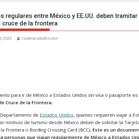
os regulares entre México y EE.UU. deben tramitar 
 cruce de la frontera
, 2023
Cadenaradialtricolor
ento para ir de México a Estados Unidos sin visa o pasaporte es 
de Cruce de la Frontera.
l Departamento de
Estados Unidos,
quienes requieren viajar a E
or motivos de turismo desde México deben de solicitar la Tarjet
 la Frontera o Bording Crossing Card (BCC).
Este es un documen
ra personas que viajan regularmente de México a Estados Un