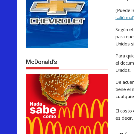
(Puede l
salió mal
Según el
para que 
Unidos s
Para qui
McDonald’s
el docum
Unidos.
De acuer
tiene el 
cualquie
El costo 
es decir