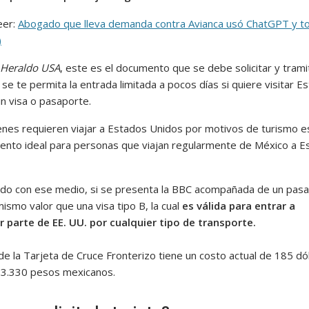
eer:
Abogado que lleva demanda contra Avianca usó ChatGPT y to
)
Heraldo USA
, este es el documento que se debe solicitar y trami
se te permita la entrada limitada a pocos días si quiere visitar E
in visa o pasaporte.
enes requieren viajar a Estados Unidos por motivos de turismo e
ento ideal para personas que viajan regularmente de México a E
do con ese medio, si se presenta la BBC acompañada de un pas
mismo valor que una visa tipo B, la cual
es válida para entrar a
r parte de EE. UU. por cualquier tipo de transporte.
de la Tarjeta de Cruce Fronterizo tiene un costo actual de 185 dó
, 3.330 pesos mexicanos.