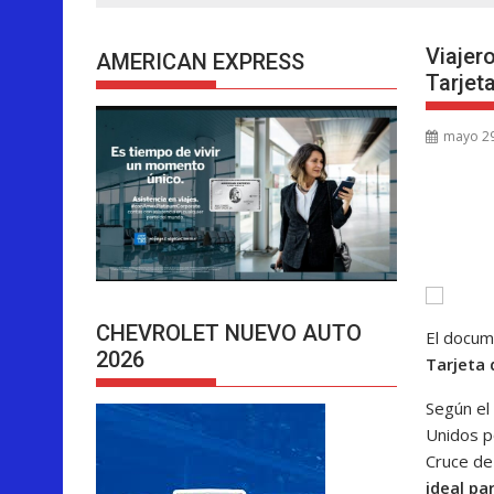
Viajer
AMERICAN EXPRESS
Tarjeta
mayo 29
CHEVROLET NUEVO AUTO
El docum
2026
Tarjeta 
Según e
Unidos p
Cruce de
ideal pa