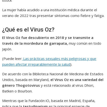
iStock
La mujer había acudido a una institución médica durante el
verano de 2022 tras presentar síntomas como fiebre y fatiga.
¿Qué es el Virus Oz?
El Virus Oz fue descubierto en 2018 y se transmite a
través de la mordedura de garrapata,
muy común en todo
Japón.
(Puede leer:
Las prácticas sexuales más peligrosas y que
pueden afectar irreparablemente la salud
).
De acuerdo con la Biblioteca Nacional de Medicina de Estados
Unidos, basada en Maryland,
el Virus Oz es una variedad del
género Thogotovirus
y está relacionado al virus Dhori,
Batken o Bourbon.
Mientras que la Fundación iO, basada en Madrid, España,
indica que la
testudinarium
es la principal especie de