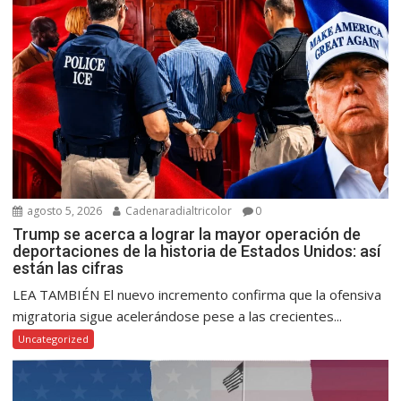
agosto 5, 2026
Cadenaradialtricolor
0
Trump se acerca a lograr la mayor operación de
deportaciones de la historia de Estados Unidos: así
están las cifras
LEA TAMBIÉN El nuevo incremento confirma que la ofensiva
migratoria sigue acelerándose pese a las crecientes...
Uncategorized