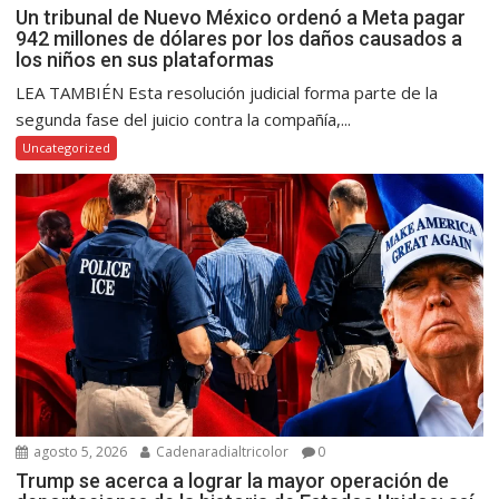
Un tribunal de Nuevo México ordenó a Meta pagar
942 millones de dólares por los daños causados a
los niños en sus plataformas
LEA TAMBIÉN Esta resolución judicial forma parte de la
segunda fase del juicio contra la compañía,...
Uncategorized
agosto 5, 2026
Cadenaradialtricolor
0
Trump se acerca a lograr la mayor operación de