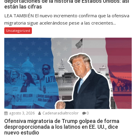
deportaciones de la historia de Estados Unidos: así
están las cifras
LEA TAMBIÉN El nuevo incremento confirma que la ofensiva
migratoria sigue acelerándose pese a las crecientes...
Uncategorized
agosto 3, 2026
Cadenaradialtricolor
0
Ofensiva migratoria de Trump golpea de forma
desproporcionada a los latinos en EE. UU., dice
nuevo estudio