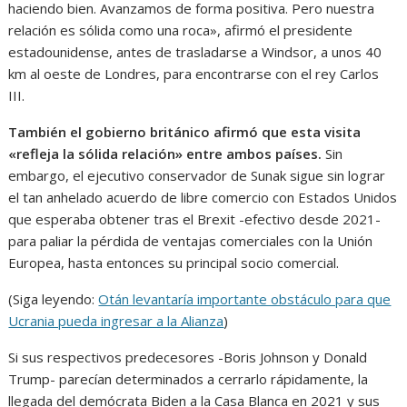
haciendo bien. Avanzamos de forma positiva. Pero nuestra
relación es sólida como una roca», afirmó el presidente
estadounidense, antes de trasladarse a Windsor, a unos 40
km al oeste de Londres, para encontrarse con el rey Carlos
III.
También el gobierno británico afirmó que esta visita
«refleja la sólida relación» entre ambos países.
Sin
embargo, el ejecutivo conservador de Sunak sigue sin lograr
el tan anhelado acuerdo de libre comercio con Estados Unidos
que esperaba obtener tras el Brexit -efectivo desde 2021-
para paliar la pérdida de ventajas comerciales con la Unión
Europea, hasta entonces su principal socio comercial.
(Siga leyendo:
Otán levantaría importante obstáculo para que
Ucrania pueda ingresar a la Alianza
)
Si sus respectivos predecesores -Boris Johnson y Donald
Trump- parecían determinados a cerrarlo rápidamente, la
llegada del demócrata Biden a la Casa Blanca en 2021 y sus