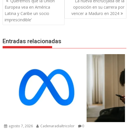
‘Queremos que la Unión
La nueva encrucijada de la
de
Europea vea en América
oposición en su carrera por
entradas
Latina y Caribe un socio
vencer a Maduro en 2024
imprescindible’
Entradas relacionadas
agosto 7, 2026
Cadenaradialtricolor
0