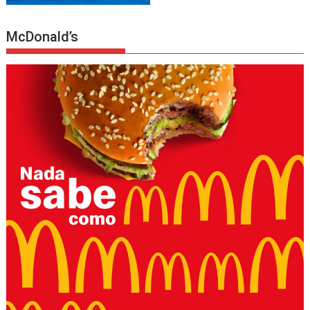
McDonald’s