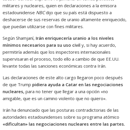
militares y nucleares, quien en declaraciones a la emisora
estadounidense
NBC
dijo que su país está dispuesto a
deshacerse de sus reservas de uranio altamente enriquecido,
que puedan utilizarse con fines militares.
Según Shamjaní,
Irán enriquecería uranio a los niveles
mínimos necesarios para su uso civil
y, si hay acuerdo,
permitiría además que los inspectores internacionales
supervisaran el proceso, todo ello a cambio de que EE.UU.
levante todas las sanciones económicas contra Irán.
Las declaraciones de este alto cargo llegaron poco después
de que Trump
pidiera ayuda a Catar en las negociaciones
nucleares,
para no tener que llegar a una opción «no
amigable, que es un camino violento que no quiero».
Irán ha denunciado que las posturas contradictorias de las
autoridades estadounidenses sobre su programa atómico
«dificultan» las negociaciones nucleares entre las partes.