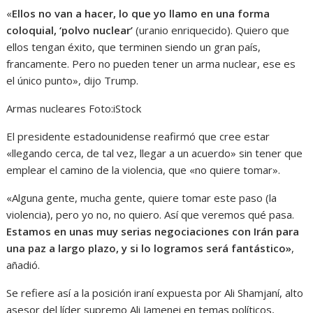
«
Ellos no van a hacer, lo que yo llamo en una forma
coloquial, ‘polvo nuclear’
(uranio enriquecido). Quiero que
ellos tengan éxito, que terminen siendo un gran país,
francamente. Pero no pueden tener un arma nuclear, ese es
el único punto», dijo Trump.
Armas nucleares
Foto:
iStock
El presidente estadounidense reafirmó que cree estar
«llegando cerca, de tal vez, llegar a un acuerdo» sin tener que
emplear el camino de la violencia, que «no quiere tomar».
«Alguna gente, mucha gente, quiere tomar este paso (la
violencia), pero yo no, no quiero. Así que veremos qué pasa.
Estamos en unas muy serias negociaciones con Irán para
una paz a largo plazo, y si lo logramos será fantástico»
,
añadió.
Se refiere así a la posición iraní expuesta por Ali Shamjaní, alto
asesor del líder supremo Ali Jamenei en temas políticos,