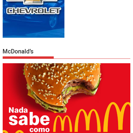
McDonald’s