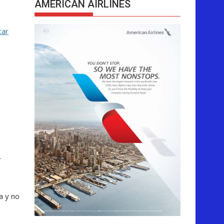
AMERICAN AIRLINES
car
.
a y no