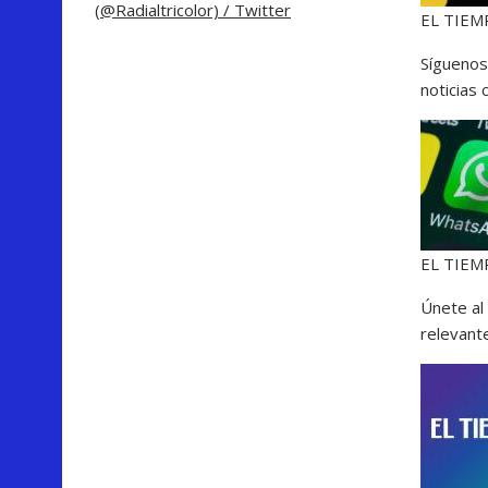
(@Radialtricolor) / Twitter
EL TIE
Síguenos
noticias
EL TIE
Únete al
relevant