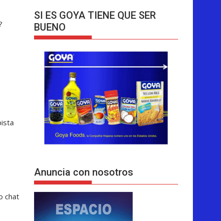
SI ES GOYA TIENE QUE SER
?
BUENO
ista
Anuncia con nosotros
o chat