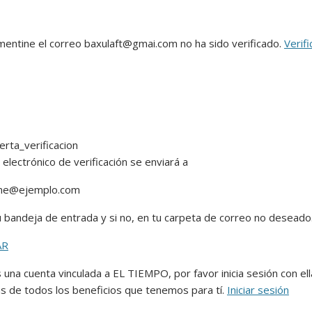
mentine
el correo
baxulaft@gmai.com
no ha sido verificado.
Verifi
 electrónico de verificación se enviará a
ine@ejemplo.com
u bandeja de entrada y si no, en tu carpeta de correo no deseado
AR
 una cuenta vinculada a EL TIEMPO, por favor inicia sesión con ell
as de todos los beneficios que tenemos para tí.
Iniciar sesión