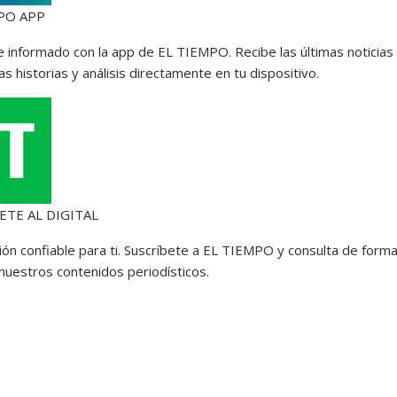
PO APP
 informado con la app de EL TIEMPO. Recibe las últimas noticias
s historias y análisis directamente en tu dispositivo.
ETE AL DIGITAL
ión confiable para ti. Suscríbete a EL TIEMPO y consulta de form
 nuestros contenidos periodísticos.