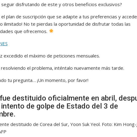
 seguir disfrutando de este y otros beneficios exclusivos?
 el plan de suscripción que se adapte a tus preferencias y accede
o ilimitado! No te pierdas la oportunidad de disfrutar todas las
lidades que ofrecemos.
NES
az excedido el máximo de peticiones mensuales.
resolviendo el problema, inténtalo nuevamente más tarde.
do tu pregunta… ¡Un momento, por favor!
fue destituido oficialmente en abril, desp
 intento de golpe de Estado del 3 de
mbre.
ente destituido de Corea del Sur, Yoon Suk Yeol.
Foto:
Kim Hong-J
AFP