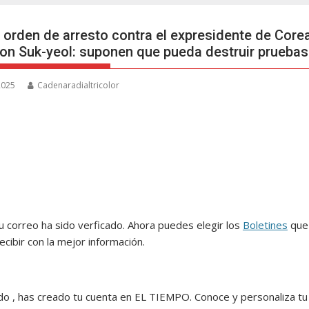
 orden de arresto contra el expresidente de Corea
oon Suk-yeol: suponen que pueda destruir pruebas
 2025
Cadenaradialtricolor
Tu correo ha sido verficado. Ahora puedes elegir los
Boletines
que
ecibir con la mejor información.
ido
, has creado tu cuenta en EL TIEMPO. Conoce y personaliza t