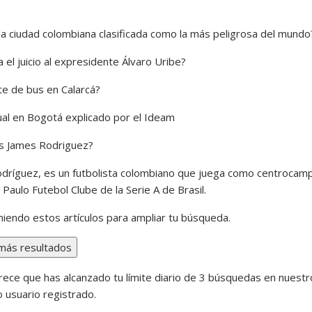
 la ciudad colombiana clasificada como la más peligrosa del mundo
el juicio al expresidente Álvaro Uribe?
te de bus en Calarcá?
sual en Bogotá explicado por el Ideam
s James Rodriguez?
dríguez, es un futbolista colombiano que juega como centrocamp
 Paulo Futebol Clube de la Serie A de Brasil.
iendo estos artículos para ampliar tu búsqueda.
más resultados
arece que has alcanzado tu límite diario de 3 búsquedas en nuestr
 usuario registrado.