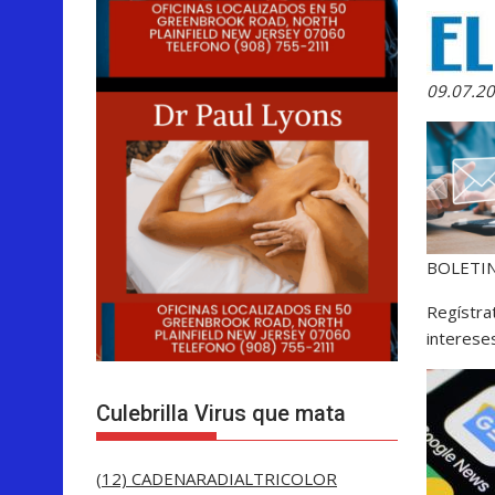
09.07.2
BOLETIN
Regístra
interese
Culebrilla Virus que mata
(12) CADENARADIALTRICOLOR