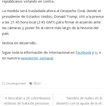
republicanos votando en contra.
La medida será trasladada ahora al Despacho Oval, donde el
presidente de Estados Unidos, Donald Trump, citó a la prensa
a las 21:45 hora local (2:45 GMT) para firmar el acuerdo ante
las cámaras y poner fin al cierre más largo de la historia del
país.
Noticia en desarrollo…
Sigue toda la información de Internacional en
Facebook
y
X
, o
en nuestra
newsletter semanal
.
Uncategorized
EEUU
Navegación
Rescatan a 20 colombianos
Siembra de nubes en el
de
víctimas de trata de personas
desierto con la ayuda de la IA: