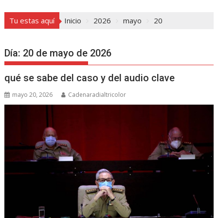
Tu estas aquí
Inicio
2026
mayo
20
Día:
20 de mayo de 2026
qué se sabe del caso y del audio clave
mayo 20, 2026
Cadenaradialtricolor