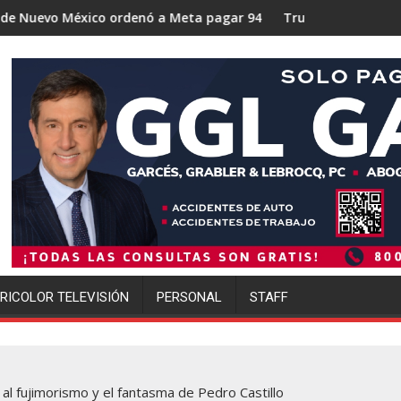
ó a Meta pagar 942 millones de dólares por los daños causados 
Trump se acerca a lograr la mayor operaci
RICOLOR TELEVISIÓN
PERSONAL
STAFF
al fujimorismo y el fantasma de Pedro Castillo