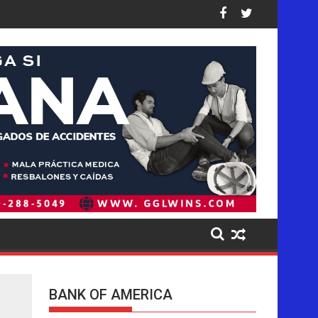
a los niños en sus plataformas
ón de deportaciones de la historia de Estados Unidos: así están 
Ofensiva migratoria de Trump golpea de forma de
BANK OF AMERICA