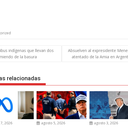
orized
gación
ribus indígenas que llevan dos
Absuelven al expresidente Men
miendo de la basura
atentado de la Amia en Argent
das
as relacionadas
7, 2026
agosto 5, 2026
agosto 3, 2026