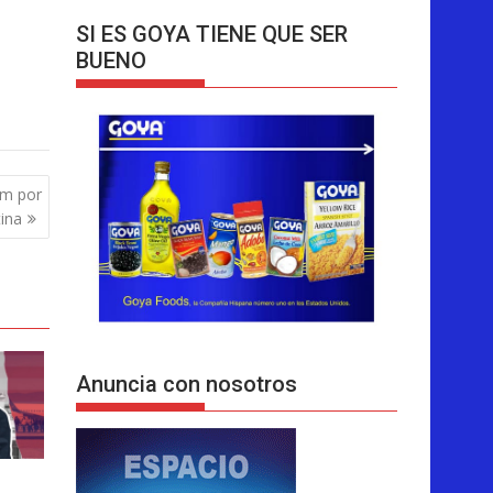
SI ES GOYA TIENE QUE SER
BUENO
em por
ina
Anuncia con nosotros