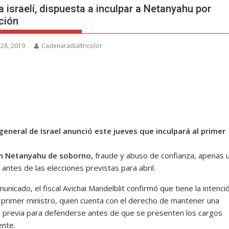
a israelí, dispuesta a inculpar a Netanyahu por
ción
 28, 2019
Cadenaradialtricolor
l general de Israel anunció este jueves que inculpará al primer
n Netanyahu de soborno,
fraude y abuso de confianza, apenas 
antes de las elecciones previstas para abril.
unicado, el fiscal Avichai Mandelblit confirmó que tiene la intenci
l primer ministro, quien cuenta con el derecho de mantener una
a previa para defenderse antes de que se presenten los cargos
nte.