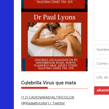
Culebrilla Virus que mata
(12) CADENARADIALTRICOLOR
(@Radialtricolor) / Twitter