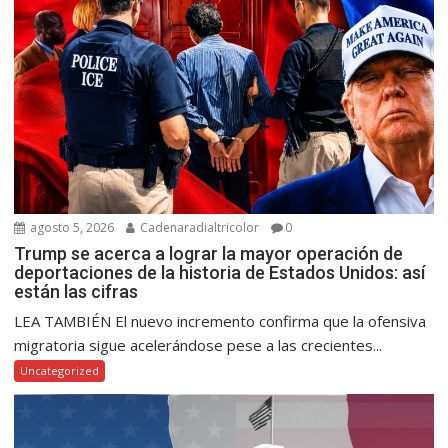
agosto 5, 2026
Cadenaradialtricolor
0
Trump se acerca a lograr la mayor operación de
deportaciones de la historia de Estados Unidos: así
están las cifras
LEA TAMBIÉN El nuevo incremento confirma que la ofensiva
migratoria sigue acelerándose pese a las crecientes...
Uncategorized