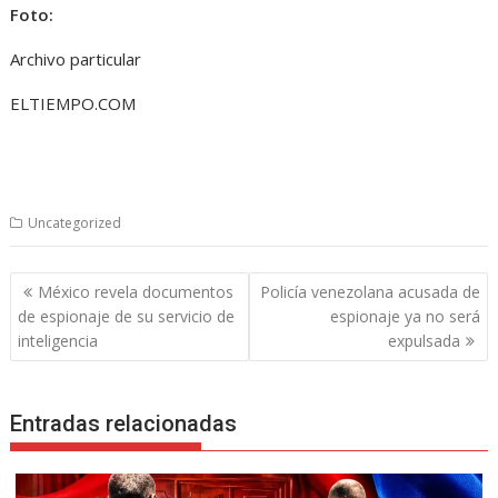
Foto:
Archivo particular
ELTIEMPO.COM
Uncategorized
Navegación
México revela documentos
Policía venezolana acusada de
de
de espionaje de su servicio de
espionaje ya no será
entradas
inteligencia
expulsada
Entradas relacionadas