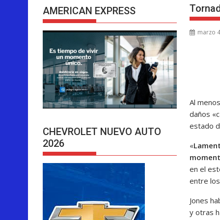
Tornad
AMERICAN EXPRESS
marzo 4
Al menos
daños «ca
estado d
CHEVROLET NUEVO AUTO
2026
«
Lamenta
momen
en el es
entre los
Jones ha
y otras 