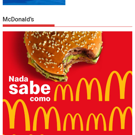
McDonald’s