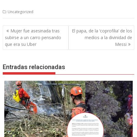
Uncategorized
Navegación
Mujer fue asesinada tras
El papa, de la ‘coprofilia’ de los
de
subirse a un carro pensando
medios a la divinidad de
entradas
que era su Uber
Messi
Entradas relacionadas