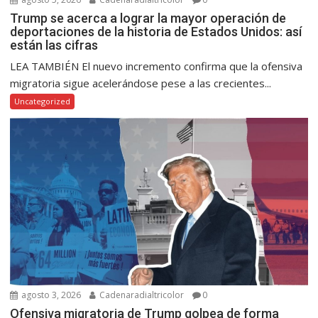
Trump se acerca a lograr la mayor operación de
deportaciones de la historia de Estados Unidos: así
están las cifras
LEA TAMBIÉN El nuevo incremento confirma que la ofensiva
migratoria sigue acelerándose pese a las crecientes...
Uncategorized
agosto 3, 2026
Cadenaradialtricolor
0
Ofensiva migratoria de Trump golpea de forma