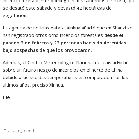
incendio forestal este domingo en los suburbios de Pekín, que
se desató este sábado y devastó 42 hectáreas de
vegetación.
La agencia de noticias estatal Xinhua añadió que en Shanxi se
han registrado otros ocho incendios forestales
desde el
pasado 3 de febrero y 23 personas han sido detenidas
bajo sospechas de que los provocaron.
Además, el Centro Meteorológico Nacional del país advirtió
sobre un futuro riesgo de incendios en el norte de China
debido a las subidas temperaturas en comparación con los
últimos años, precisó Xinhua.
Efe
Uncategorized