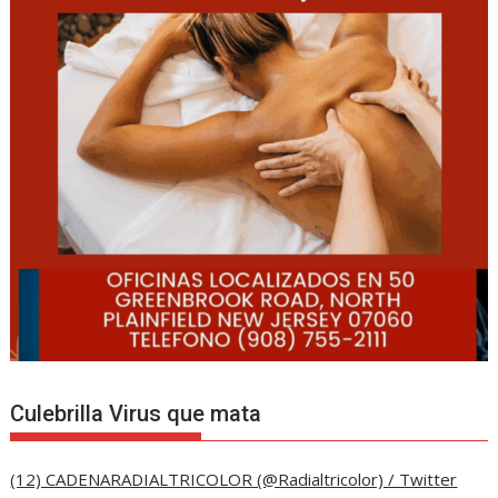
Culebrilla Virus que mata
(12) CADENARADIALTRICOLOR (@Radialtricolor) / Twitter