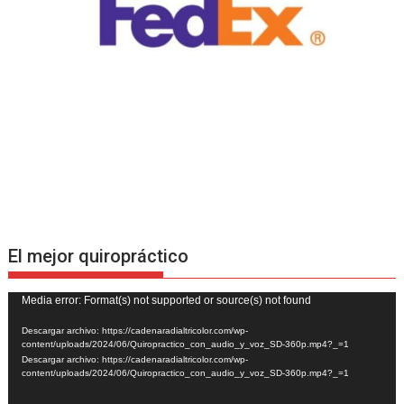
El mejor quiropráctico
Reproductor
Media error: Format(s) not supported or source(s) not found
de
Descargar archivo: https://cadenaradialtricolor.com/wp-
vídeo
content/uploads/2024/06/Quiropractico_con_audio_y_voz_SD-360p.mp4?_=1
Descargar archivo: https://cadenaradialtricolor.com/wp-
content/uploads/2024/06/Quiropractico_con_audio_y_voz_SD-360p.mp4?_=1