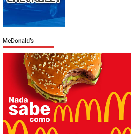
McDonald’s