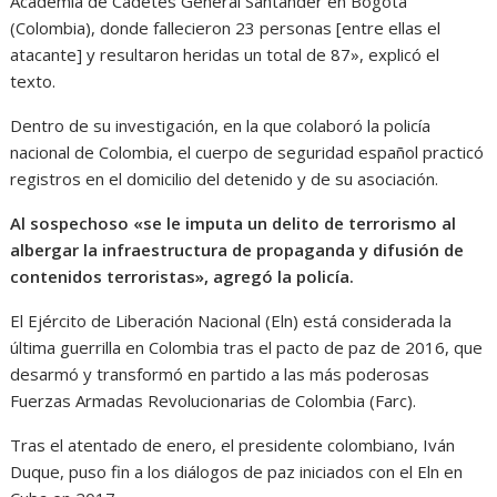
Academia de Cadetes General Santander en Bogotá
(Colombia), donde fallecieron 23 personas [entre ellas el
atacante] y resultaron heridas un total de 87», explicó el
texto.
Dentro de su investigación, en la que colaboró la policía
nacional de Colombia, el cuerpo de seguridad español practicó
registros en el domicilio del detenido y de su asociación.
Al sospechoso «se le imputa un delito de terrorismo al
albergar la infraestructura de propaganda y difusión de
contenidos terroristas», agregó la policía.
El Ejército de Liberación Nacional (Eln) está considerada la
última guerrilla en Colombia tras el pacto de paz de 2016, que
desarmó y transformó en partido a las más poderosas
Fuerzas Armadas Revolucionarias de Colombia (Farc).
Tras el atentado de enero, el presidente colombiano, Iván
Duque, puso fin a los diálogos de paz iniciados con el Eln en