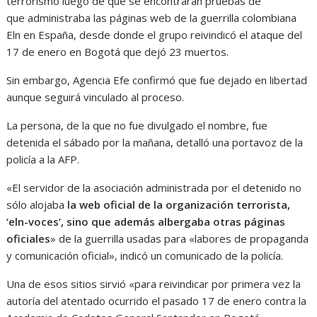
terrorismo luego de que se encontraran pruebas de
que administraba las páginas web de la guerrilla colombiana
Eln en España, desde donde el grupo reivindicó el ataque del
17 de enero en Bogotá que dejó 23 muertos.
Sin embargo, Agencia Efe confirmó que fue dejado en libertad
aunque seguirá vinculado al proceso.
La persona, de la que no fue divulgado el nombre, fue
detenida el sábado por la mañana, detalló una portavoz de la
policía a la AFP.
«El servidor de la asociación administrada por el detenido no
sólo alojaba
la web oficial de la organización terrorista,
‘eln-voces’, sino que además albergaba otras páginas
oficiales
» de la guerrilla usadas para «labores de propaganda
y comunicación oficial», indicó un comunicado de la policía.
Una de esos sitios sirvió «para reivindicar por primera vez la
autoría del atentado ocurrido el pasado 17 de enero contra la