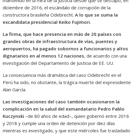
mantenido en la mira de la justicia desde que se destapó, en
diciembre de 2016, el escándalo de corrupción de la
constructora brasileña Odebrecht.
A lo que se suma la
excandidata presidencial Keiko Fujimori.
La firma, que hace presencia en más de 20 países con
grandes obras de infraestructura de vías, puentes y
aeropuertos, ha pagado sobornos a funcionarios y altos
dignatarios en al menos 12 naciones
, de acuerdo con una
investigación del Departamento de Justicia de EE. UU.
La consecuencia más dramática del caso Odebrecht en el
Perú ha sido, no obstante, la trágica muerte del expresidente
Alan García.
Las investigaciones del caso también ocasionaron la
complicación en la salud del exmandatario Pedro Pablo
Kuczynski
–de 80 años de edad–, quien gobernó entre 2016
y 2018 y cumple una orden de detención por diez días
mientras es investigado, y que este miércoles fue trasladado