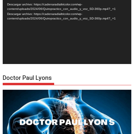
de
Descargar archivo: https://cadenaradialtricolor.com/wp-
vídeo
content/uploads/2024/06/Quiropractico_con_audio_y_voz_SD-360p.mp4?_=1
Descargar archivo: https://cadenaradialtricolor.com/wp-
content/uploads/2024/06/Quiropractico_con_audio_y_voz_SD-360p.mp4?_=1
Doctor Paul Lyons