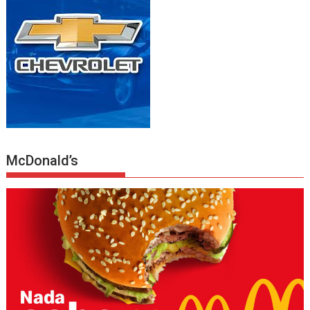
McDonald’s