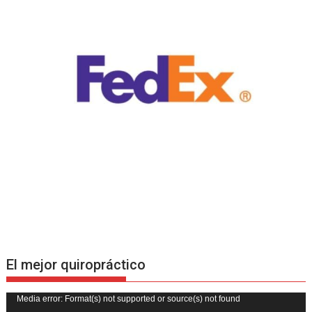
El mejor quiropráctico
Reproductor
Media error: Format(s) not supported or source(s) not found