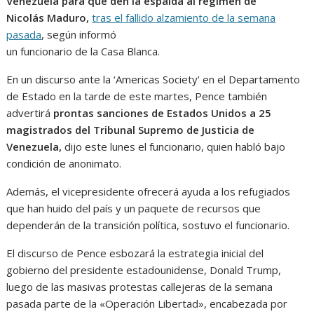
Venezuela para que den la espalda al régimen de
Nicolás Maduro,
tras el fallido alzamiento de la semana
pasada
, según informó
un funcionario de la Casa Blanca.
En un discurso ante la ‘Americas Society’ en el Departamento
de Estado en la tarde de este martes, Pence también
advertirá
prontas sanciones de Estados Unidos a 25
magistrados del Tribunal Supremo de Justicia de
Venezuela,
dijo este lunes el funcionario, quien habló bajo
condición de anonimato.
Además, el vicepresidente ofrecerá ayuda a los refugiados
que han huido del país y un paquete de recursos que
dependerán de la transición política, sostuvo el funcionario.
El discurso de Pence esbozará la estrategia inicial del
gobierno del presidente estadounidense, Donald Trump,
luego de las masivas protestas callejeras de la semana
pasada parte de la «Operación Libertad», encabezada por