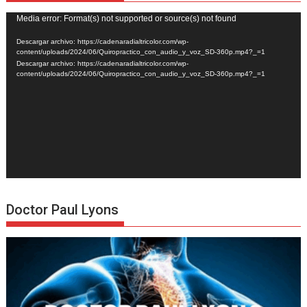
Reproductor
Media error: Format(s) not supported or source(s) not found
de
Descargar archivo: https://cadenaradialtricolor.com/wp-
vídeo
content/uploads/2024/06/Quiropractico_con_audio_y_voz_SD-360p.mp4?_=1
Descargar archivo: https://cadenaradialtricolor.com/wp-
content/uploads/2024/06/Quiropractico_con_audio_y_voz_SD-360p.mp4?_=1
Doctor Paul Lyons