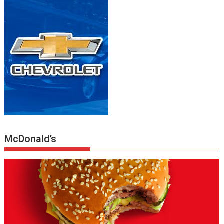
McDonald’s