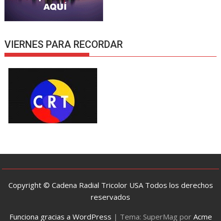
VIERNES PARA RECORDAR
Copyright © Cadena Radial Tricolor USA Todos los derechos
reservados
Funciona gracias a WordPress
|
Tema: SuperMag por
Acme