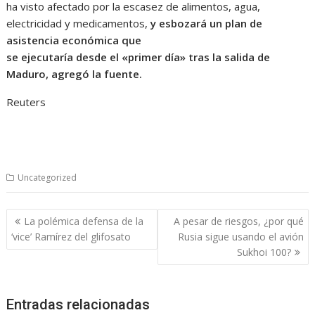
ha visto afectado por la escasez de alimentos, agua,
electricidad y medicamentos,
y esbozará un plan de
asistencia económica que
se ejecutaría desde el «primer día» tras la salida de
Maduro, agregó la fuente.
Reuters
Uncategorized
Navegación
La polémica defensa de la
A pesar de riesgos, ¿por qué
de
‘vice’ Ramírez del glifosato
Rusia sigue usando el avión
entradas
Sukhoi 100?
Entradas relacionadas