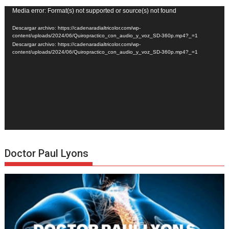
Reproductor
Media error: Format(s) not supported or source(s) not found
de
Descargar archivo: https://cadenaradialtricolor.com/wp-
vídeo
content/uploads/2024/06/Quiropractico_con_audio_y_voz_SD-360p.mp4?_=1
Descargar archivo: https://cadenaradialtricolor.com/wp-
content/uploads/2024/06/Quiropractico_con_audio_y_voz_SD-360p.mp4?_=1
Doctor Paul Lyons