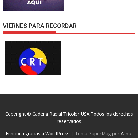
VIERNES PARA RECORDAR
Copyright © Cadena Radial Tricolor USA Todos los derechos
reservados
Funciona gracias a WordPress
|
Tema: SuperMag por
Acme