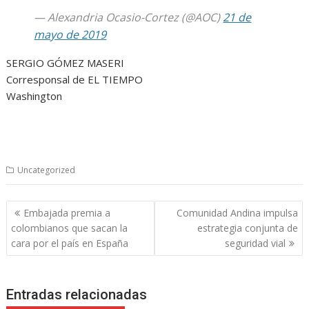
— Alexandria Ocasio-Cortez (@AOC)
21 de
mayo de 2019
SERGIO GÓMEZ MASERI
Corresponsal de EL TIEMPO
Washington
Uncategorized
Navegación
Embajada premia a
Comunidad Andina impulsa
de
colombianos que sacan la
estrategia conjunta de
entradas
cara por el país en España
seguridad vial
Entradas relacionadas