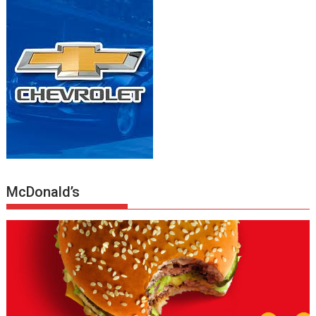
McDonald’s