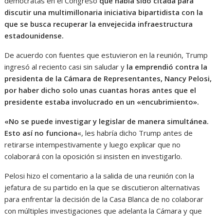
demócratas en el Congreso
que había sido citada para
discutir una multimillonaria iniciativa bipartidista con la
que se busca recuperar la envejecida infraestructura
estadounidense.
De acuerdo con fuentes que estuvieron en la reunión, Trump
ingresó al reciento casi sin saludar y
la emprendió contra la
presidenta de la Cámara de Representantes, Nancy Pelosi,
por haber dicho solo unas cuantas horas antes que el
presidente estaba involucrado en un «encubrimiento».
«No se puede investigar y legislar de manera simultánea.
Esto así no funciona
«, les habría dicho Trump antes de
retirarse intempestivamente y luego explicar que no
colaborará con la oposición si insisten en investigarlo.
Pelosi hizo el comentario a la salida de una reunión con la
jefatura de su partido en la que se discutieron alternativas
para enfrentar la decisión de la Casa Blanca de no colaborar
con múltiples investigaciones que adelanta la Cámara y que