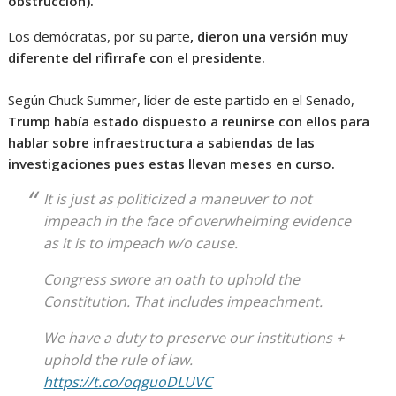
obstrucción).
Los demócratas, por su parte
, dieron una versión muy
diferente del rifirrafe con el presidente.
Según Chuck Summer, líder de este partido en el Senado,
Trump había estado dispuesto a reunirse con ellos para
hablar sobre infraestructura a sabiendas de las
investigaciones pues estas llevan meses en curso.
It is just as politicized a maneuver to not
impeach in the face of overwhelming evidence
as it is to impeach w/o cause.
Congress swore an oath to uphold the
Constitution. That includes impeachment.
We have a duty to preserve our institutions +
uphold the rule of law.
https://t.co/oqguoDLUVC