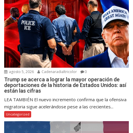
agosto 5, 2026
Cadenaradialtricolor
0
Trump se acerca a lograr la mayor operación de
deportaciones de la historia de Estados Unidos: así
están las cifras
LEA TAMBIÉN El nuevo incremento confirma que la ofensiva
migratoria sigue acelerándose pese a las crecientes...
Uncategorized